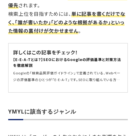
優先
されます。
検索上位を目指すためには、
単に記事を書くだけでな
く、「誰が書いたか」「どのような根拠があるか」といっ
た情報の裏付けが欠かせません
。
詳しくはこの記事をチェック！
【E-E-A-Tとは？】SEOにおけるGoogleの評価基準と対策方法
を徹底解説
Googleの「検索品質評価ガイドライン」で定義されている、Webペー
ジの評価基準のひとつが「E-E-A-T」です。SEOに取り組んでいる方で
あれば一度は聞...
YMYLに該当するジャンル