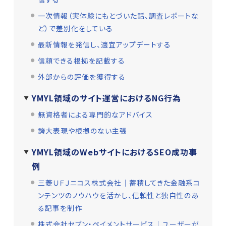
一次情報（実体験にもとづいた話、調査レポートな
ど）で差別化をしている
最新情報を発信し、適宜アップデートする
信頼できる根拠を記載する
外部からの評価を獲得する
YMYL領域のサイト運営におけるNG行為
無資格者による専門的なアドバイス
誇大表現や根拠のない主張
YMYL領域のWebサイトにおけるSEO成功事
例
三菱ＵＦＪニコス株式会社│蓄積してきた金融系コ
ンテンツのノウハウを活かし、信頼性と独自性のあ
る記事を制作
株式会社セブン・ペイメントサービス│ユーザーが