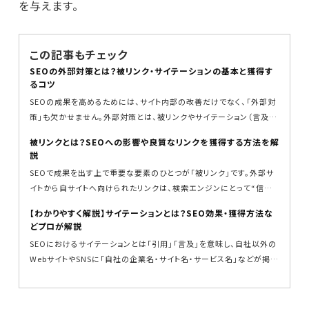
を与えます。
この記事もチェック
SEOの外部対策とは？被リンク・サイテーションの基本と獲得す
るコツ
SEOの成果を高めるためには、サイト内部の改善だけでなく、「外部対
策」も欠かせません。外部対策とは、被リンクやサイテーション（言及）
など、他...
被リンクとは？SEOへの影響や良質なリンクを獲得する方法を解
説
SEOで成果を出す上で重要な要素のひとつが「被リンク」です。外部サ
イトから自サイトへ向けられたリンクは、検索エンジンにとって“信頼
の証”と見な...
【わかりやすく解説】サイテーションとは？SEO効果・獲得方法な
どプロが解説
SEOにおけるサイテーションとは「引用」「言及」を意味し、自社以外の
WebサイトやSNSに「自社の企業名・サイト名・サービス名」などが掲載
されるこ...