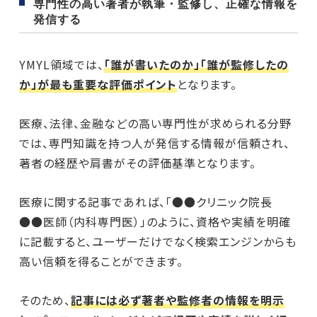
専門性の高い著者が執筆・監修し、正確な情報を
発信する
YMYL領域では、
「誰が書いたのか」「誰が監修したの
か」が最も重要な評価ポイント
となります。
医療、法律、金融などの高い専門性が求められる分野
では、専門知識を持つ人が発信する情報が信頼され、
著者の経歴や肩書がその評価基準となります。
医療に関する記事であれば、「●●クリニック院長
●●医師（内科専門医）」のように、資格や実績を明確
に記載すると、ユーザーだけでなく検索エンジンからも
高い信頼を得ることができます。
そのため、
記事には必ず著者や監修者の情報を明示