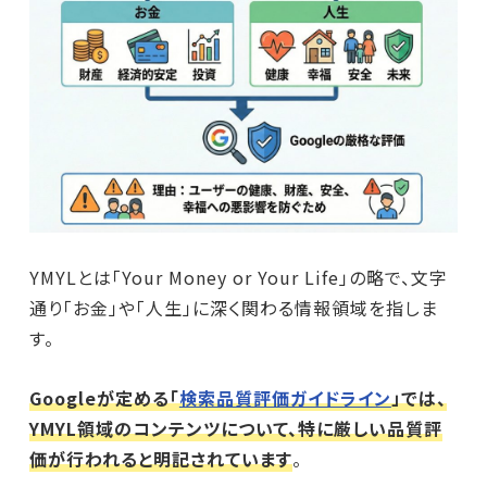
YMYLとは「Your Money or Your Life」の略で、文字
通り「お金」や「人生」に深く関わる情報領域を指しま
す。
Googleが定める「
検索品質評価ガイドライン
」では、
YMYL領域のコンテンツについて、特に厳しい品質評
価が行われると明記されています
。