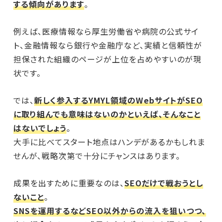
する傾向があります
。
例えば、医療情報なら厚生労働省や病院の公式サイ
ト、金融情報なら銀行や金融庁など、実績と信頼性が
担保された組織のページが上位を占めやすいのが現
状です。
では、
新しく参入するYMYL領域のWebサイトがSEO
に取り組んでも意味はないのかといえば、そんなこと
はないでしょう
。
大手に比べてスタート地点はハンデがあるかもしれま
せんが、戦略次第で十分にチャンスはあります。
成果を出すために重要なのは、
SEOだけで戦おうとし
ないこと
。
SNSを運用するなどSEO以外からの流入を狙いつつ、