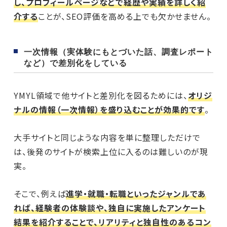
し、プロフィールページなどで経歴や実績を詳しく紹
介する
ことが、SEO評価を高める上でも欠かせません。
一次情報（実体験にもとづいた話、調査レポート
など）で差別化をしている
YMYL領域で他サイトと差別化を図るためには、
オリジ
ナルの情報（一次情報）を盛り込むことが効果的です
。
大手サイトと同じような内容を単に整理しただけで
は、後発のサイトが検索上位に入るのは難しいのが現
実。
そこで、例えば
進学・就職・転職といったジャンルであ
れば、経験者の体験談や、独自に実施したアンケート
結果を紹介することで、リアリティと独自性のあるコン