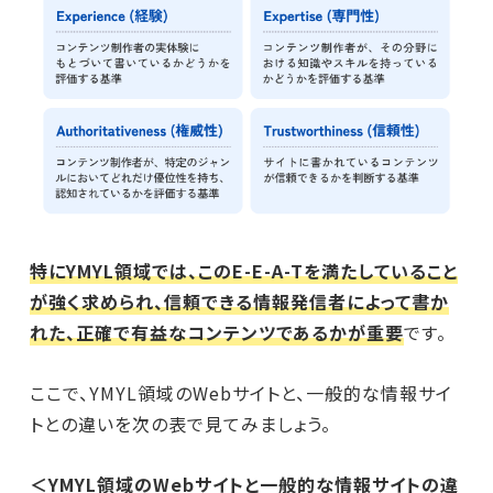
特にYMYL領域では、このE-E-A-Tを満たしていること
が強く求められ、信頼できる情報発信者によって書か
れた、正確で有益なコンテンツであるかが重要
です。
ここで、YMYL領域のWebサイトと、一般的な情報サイ
トとの違いを次の表で見てみましょう。
＜YMYL領域のWebサイトと一般的な情報サイトの違