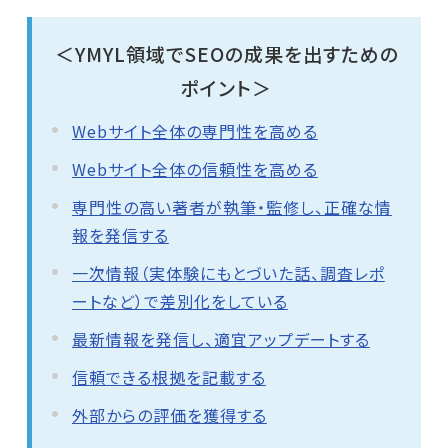
＜YMYL領域でSEOの成果を出すための
ポイント＞
Webサイト全体の専門性を高める
Webサイト全体の信頼性を高める
専門性の高い著者が執筆・監修し、正確な情
報を発信する
一次情報（実体験にもとづいた話、調査レポ
ートなど）で差別化をしている
最新情報を発信し、適宜アップデートする
信頼できる根拠を記載する
外部からの評価を獲得する