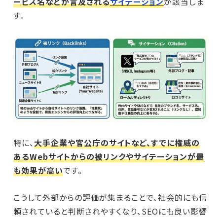
ービス名などが言及される
サイテーション
が該当しま
す。
特に、
大手企業や官公庁のサイトなど、すでに権威の
あるWebサイトからの被リンクやサイテーションが最
も効果が高い
です。
こうして外部からの評価が集まることで、社会的にも信
頼されていると判断されやすくなり、SEOにも良い影響