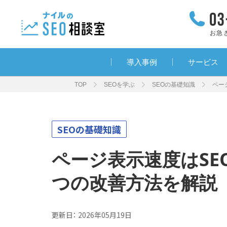
お急
導入事例
サービス
TOP
SEOを学ぶ
SEOの基礎知識
ペー
SEOの基礎知識
ページ表示速度はSE
つの改善方法を解説
更新日：
2026年05月19日