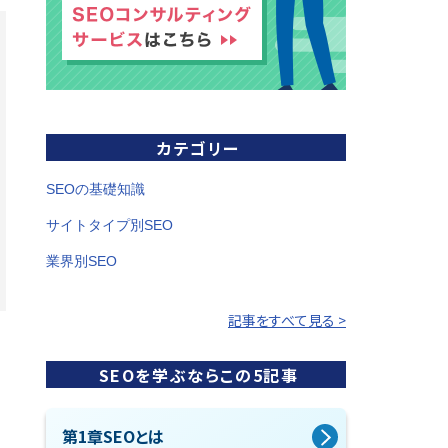
カテゴリー
SEOの基礎知識
サイトタイプ別SEO
業界別SEO
記事をすべて見る >
SEOを学ぶならこの5記事
第1章
SEOとは