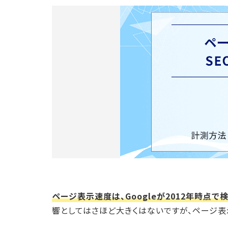
ページ表示速度は、Googleが2012年時点
響としてはさほど大きくはないですが、ページ表