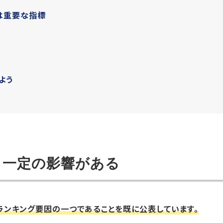
は重要な指標
よう
も一定の影響がある
がランキング要因の一つであることを既に公表しています。