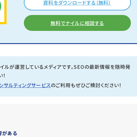
資料をダウンロードする（無料）
無料でナイルに相談する
ナイルが運営しているメディアです。
SEOの最新情報を随時発
い！
コンサルティングサービス
のご利用もぜひご検討ください！
響がある