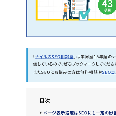
「
ナイルのSEO相談室
」は業界歴15年超の
信しているので、ぜひブックマークしてくださ
またSEOにお悩みの方は無料相談や
SEO
目次
ページ表示速度はSEOにも一定の影