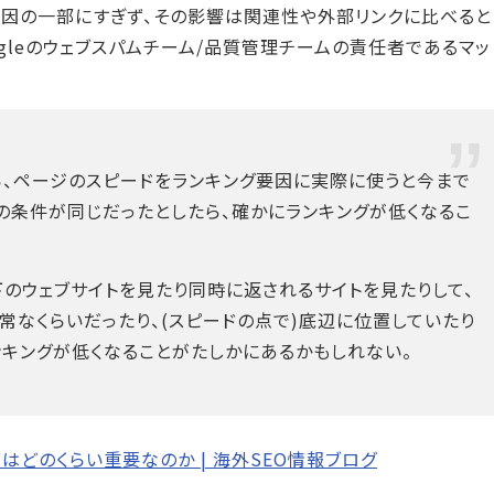
要因の一部にすぎず、その影響は関連性や外部リンクに比べると
gleのウェブスパムチーム/品質管理チームの責任者であるマッ
ら、ページのスピードをランキング要因に実際に使うと今まで
の条件が同じだったとしたら、確かにランキングが低くなるこ
上下のウェブサイトを見たり同時に返されるサイトを見たりして、
常なくらいだったり、(スピードの点で)底辺に位置していたり
ンキングが低くなることがたしかにあるかもしれない。
どのくらい重要なのか | 海外SEO情報ブログ