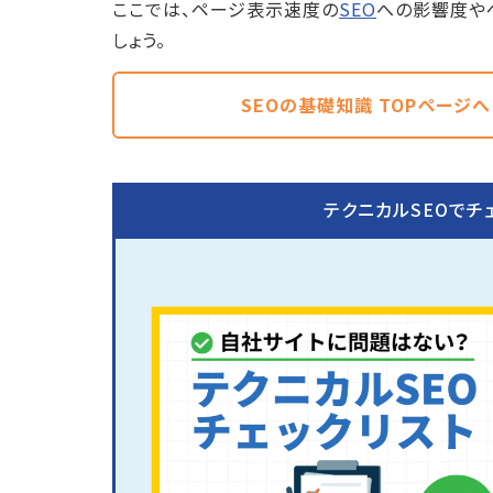
ここでは、ページ表示速度の
SEO
への影響度や
しょう。
SEOの基礎知識 TOPページへ
テクニカルSEOでチ