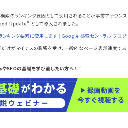
イル検索のランキング要因として使用されることが事前アナウンス
ed Update” として導入されました。
ング要素に使用します | Google 検索セントラル ブログ
ジだけがマイナスの影響を受け、一般的なページ表示速度であ
やSEOの基礎を学び直したい方へ！／