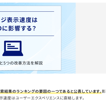
で検索結果のランキングの要因の一つであると公表しています。
影
示速度はユーザーエクスペリエンスに直結します。