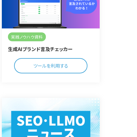
実践ノウハウ資料
生成AIブランド言及チェッカー
ツールを利用する