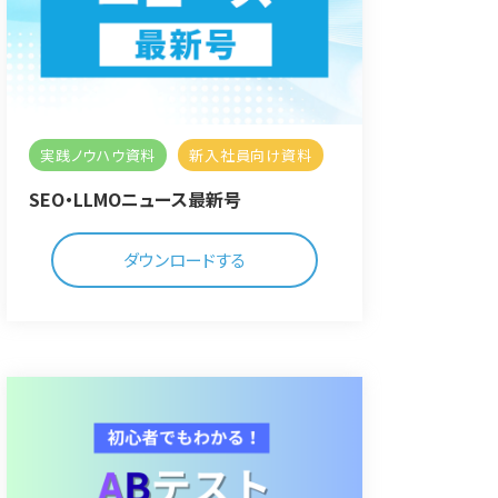
実践ノウハウ資料
新入社員向け資料
SEO・LLMOニュース最新号
ダウンロードする