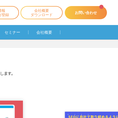
情報
会社概要
お問い合わせ
ガ登録
ダウンロード
セミナー
会社概要
します。