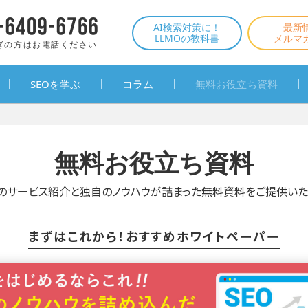
AI検索対策に！
最新
LLMOの教科書
メルマ
ぎの方はお電話ください
SEOを学ぶ
コラム
無料お役立ち資料
無料お役立ち資料
のサービス紹介と独自のノウハウが詰まった無料資料をご提供いた
まずはこれから！
おすすめホワイトペーパー