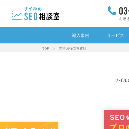
お急
導入事例
サービス
TOP
無料お役立ち資料
ナイル