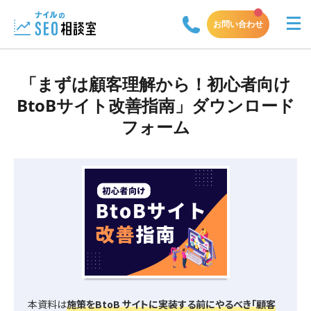
お問い合わせ
「まずは顧客理解から！初心者向け
BtoBサイト改善指南」ダウンロード
フォーム
本資料は
施策をBtoB サイトに実装する前にやるべき「顧客