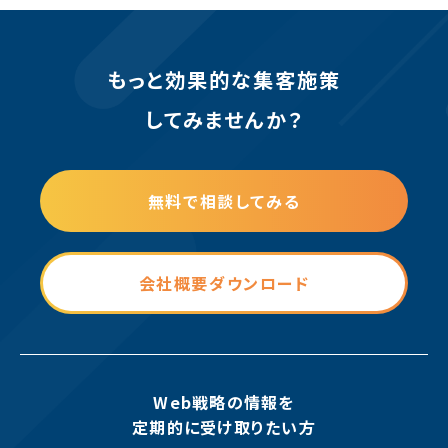
もっと効果的な集客施策
してみませんか？
無料で相談してみる
会社概要ダウンロード
Web戦略の情報を
定期的に受け取りたい方