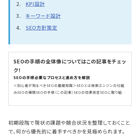
KPI設計
キーワード設計
SEO方針策定
SEOの手順の全体像についてはこの記事をチェッ
ク！
SEOの手順――必要なプロセスと進め方を解説
＜初心者が知るべきSEOの基礎知識＞SEOとは検索エンジンの仕組
みSEOの種類SEOの手順（この記事）SEOの効果測定SEOに取り組む
にあたっては、「調査...
初期段階で現状の課題や競合状況を整理しておくこと
で、何から優先的に着手すべきかを見極められます。