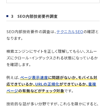
3 SEO内部技術要件調査
SEO内部技術要件の調査は、
テクニカルSEO
の確認と
なります。
検索エンジンにサイトを正しく理解してもらい、スムー
ズにクロール・インデックスされる状態になっているか
を確認します。
例えば、
ページ表示速度
に問題がないか、モバイル対
応できているか、
URLの正規化
ができているか、
重複
ページ
の有無などがチェック対象
です。
技術的な話が多い分野ですが、これらを疎かにすると、