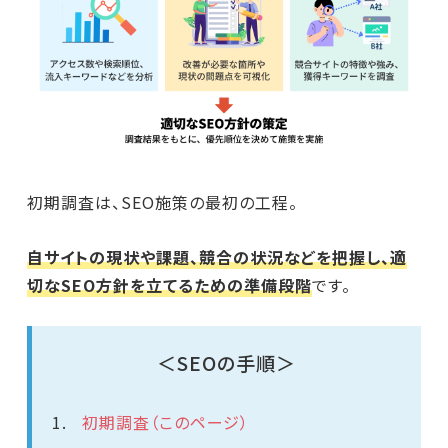
初期調査は、SEO施策の最初の工程。
自サイトの現状や課題、競合の状況などを把握し、適
切なSEO方針を立てるための準備段階
です。
＜SEOの手順＞
初期調査（このページ）