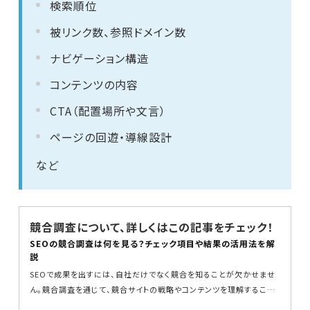
検索順位
被リンク数、参照ドメイン数
ナビゲーション構造
コンテンツの内容
CTA（配置場所や文言）
ページの回遊・導線設計
など
競合調査について、詳しくはこの記事をチェック！
SEOの競合調査は何を見る？チェック項目や結果の活用法を解
説
SEOで成果を出すには、自社だけでなく競合を知ることが欠かせませ
ん。競合調査を通じて、競合サイトの戦略やコンテンツを理解すること
で、自社の課...