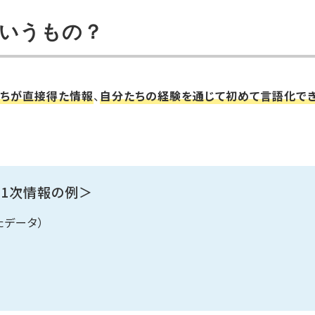
ういうもの？
ちが直接得た情報
、
自分たちの経験を通じて初めて言語化で
1次情報の例＞
たデータ）