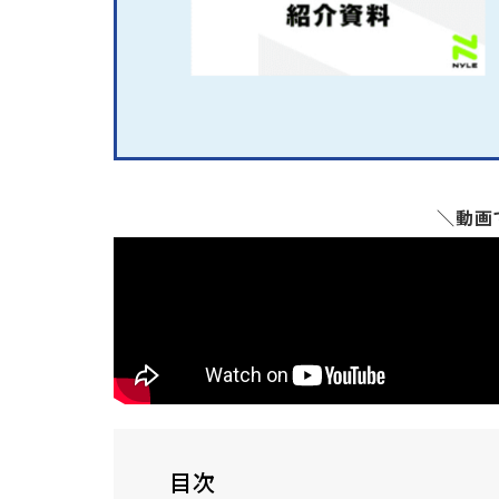
＼動画
目次