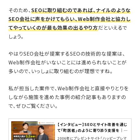
そのため、
SEOに取り組むのであれば、ナイルのような
SEO会社に声をかけてもらい、Web制作会社と協力し
てやっていくのが最も効果の出るやり方
だといえるで
しょう。
やはりSEO会社が提案するSEOの技術的な提案は、
Web制作会社がいないことには進められないことが
多いので、いっしょに取り組むのが理想ですね。
私が担当した案件で、Web制作会社と直接やりとりを
しながら施策を進めた事例の紹介記事もありますの
で、ぜひご覧ください。
【インタビュー】SEOとサイト改善を通じ
て「町医者」のように寄り添う支援を｜株
式会社Visual Innovation
2006年にプレゼントサイト「ハッピープレマ