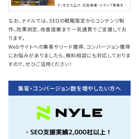
マ」を立ち上げ、広告事業・メディア事業を展
開してきた株式会社Visual Innovation。
長年運営してきたサ...
なお、ナイルでは、SEOの戦略策定からコンテンツ制
作、効果測定、改善提案まで一気通貫でご支援してお
ります。
Webサイトへの集客やリード獲得、コンバージョン獲得
にお悩みがありましたら、無料相談にも対応しておりま
すので、ぜひご活用ください！
集客・コンバージョン数を増やしたい方へ