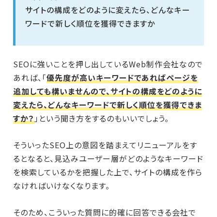
サイトの構成をどのように変えたら、どんなキー
ワードで新しく順位を獲得できますか
SEOに強いことを押し出しているWeb制作会社なので
あれば、「
優先度が高いキーワードであればページを
追加しても構いませんので、サイトの構成をどのように
変えたら、どんなキーワードで新しく順位を獲得できま
すか？
」という聞き方をするのもいいでしょう。
そういったSEO上の意図を踏まえてリニューアルをす
るとなると、見込みユーザー層がどのようなキーワード
を検索しているかを把握した上で、サイトの構成を作ら
なければいけなくなります。
そのため、こういった質問に的確に回答できる会社で