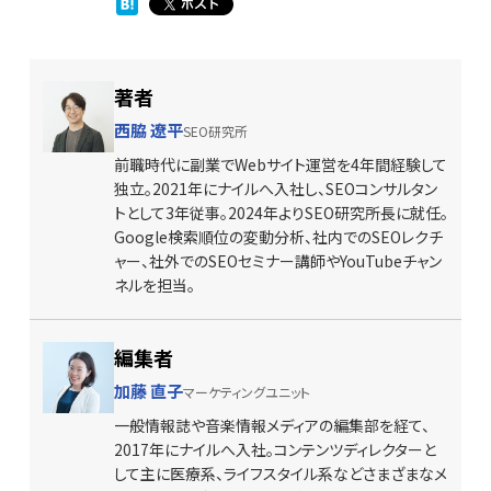
著者
西脇 遼平
SEO研究所
前職時代に副業でWebサイト運営を4年間経験して
独立。2021年にナイルへ入社し、SEOコンサルタン
トとして3年従事。2024年よりSEO研究所長に就任。
Google検索順位の変動分析、社内でのSEOレクチ
ャー、社外でのSEOセミナー講師やYouTubeチャン
ネルを担当。
編集者
加藤 直子
マーケティングユニット
一般情報誌や音楽情報メディアの編集部を経て、
2017
年にナイルへ入社。コンテンツディレクターと
して主に医療系、ライフスタイル系などさまざまなメ