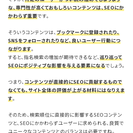
な、専門性が高くておもしろいコンテンツは、SEOにか
かわらず重要
です。
そういうコンテンツは、
ブックマークに登録されたり、
SNSをフォローされたりなど、良いユーザー行動につ
ながります
。
すると、指名検索の増加が期待できるなど、
巡り巡って
SEOにポジティブな影響を与える要素になる
でしょう。
つまり、
コンテンツが直接的にSEOに貢献するもので
なくても、サイト全体の評価が上がる材料にはなりえま
す
。
そのため、検索順位に直接的に影響するSEOコンテン
ツと、SEOにかかわらずユーザーに求められる、良質で
ユニークなコンテンツとのバランスは必要ですね。