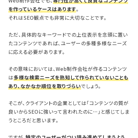
Web制作会社でも、
専門性が高くて良質なコンテンツ
を作っているケースはあります
。
それはSEO観点でも非常に大切なことです。
ただ、具体的なキーワードでの上位表示を念頭に置い
たコンテンツであれば、ユーザーの多種多様なニーズ
に応える必要があります。
その意味においては、Web制作会社が作るコンテンツ
は
多様な検索ニーズを熟知して作られていないことも
あり、なかなか順位を取りづらい
でしょう。
そこが、クライアントの企業としては「コンテンツの質が
良いからSEOに強いって言われたのに…」と感じてしま
うところだと思います。
ですが、
特定のユーザーがつい読み進めてしまうよう