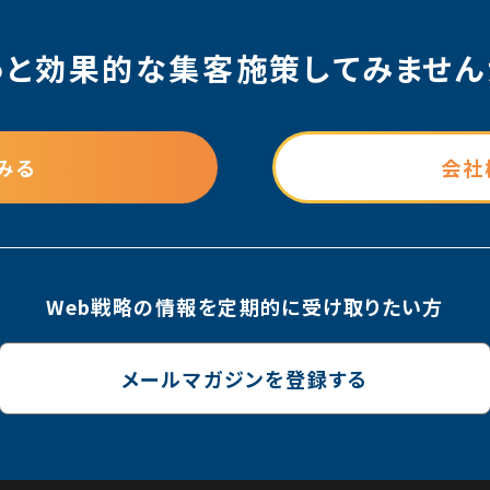
っと効果的な集客施策
してみません
みる
会社
Web戦略の情報を
定期的に受け取りたい方
メールマガジンを登録する