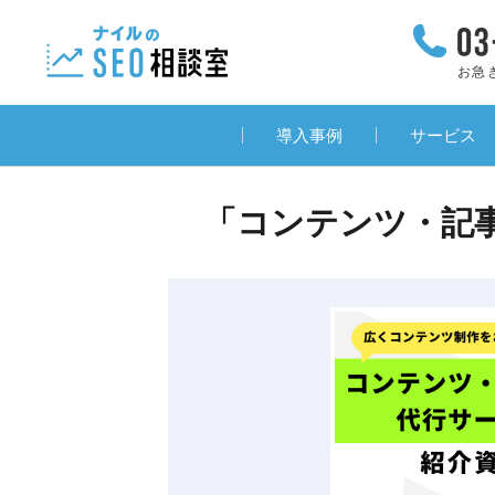
お急
導入事例
サービス
「コンテンツ・記