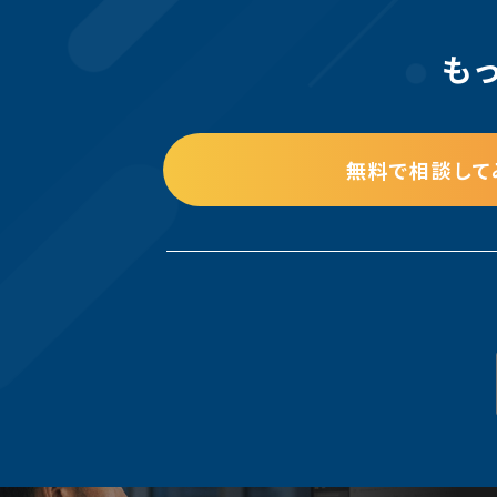
も
無料で相談して