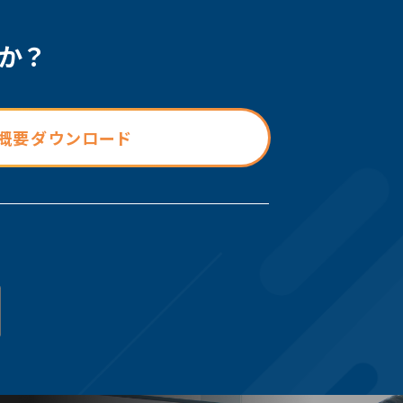
か？
概要ダウンロード