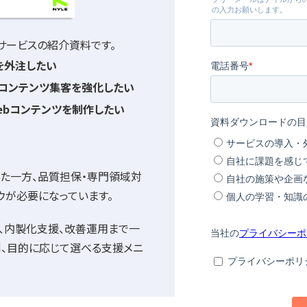
サービスの紹介資料です。
を外注したい
軸でコンテンツ集客を強化したい
ebコンテンツを制作したい
った一方、品質担保・専門領域対
ウが必要になっています。
、内製化支援、改善運用まで一
、目的に応じて選べる支援メニ