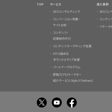
TOP
サービス
導入事例
SEOコンサルティング
SEOコ
コンバージョン改善・
コンテン
サイト分析
リサーチ
コンテンツ・
記事制作代行
コンテンツマーケティング支援
0から始める
オウンドメディア支援
パートナープログラム
即戦力プロマーケター
紹介サービス（Nyle X Partners）