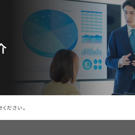
介
せください。