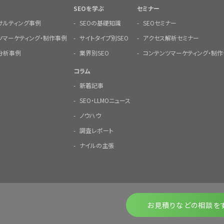
SEOを学ぶ
セミナー
ンサルティング事例
SEOの基礎知識
SEOセミナー
ツマーケティング・制作事例
サイトタイプ別SEO
アクセス解析セミナー
分析事例
業界別SEO
コンテンツマーケティング・制作
コラム
新着記事
SEO・LLMOニュース
ノウハウ
調査レポート
ナイルの主張
お見積りなどの相談を