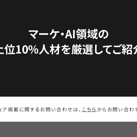
マーケ・AI領域の
上位10%人材を
厳選してご紹
ィア掲載に関するお問い合わせは、
こちら
からお問い合わ