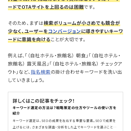
ードでOTAサイトを上回るのは困難
です。
そのため、まずは
検索ボリュームが小さめでも競合が
少なく、ユーザーを
コンバージョン
に導きやすいキーワ
ードに意識を向ける
ことが大切です。
例えば、「（自社ホテル・旅館名） 朝食」「（自社ホテル・
旅館名） 露天風呂」「（自社ホテル・旅館名） チェックア
ウト」など、
指名検索
の掛け合わせキーワードを洗い出
していきましょう。
詳しくはこの記事をチェック！
キーワード選定の方法は？戦略策定の仕方やツールの使い方を
紹介
キーワード選定は、SEOの成果を左右する重要な要素。SEOで成果を
上げるには、さまざまな調査・分析をした上でキーワードを選ぶことが