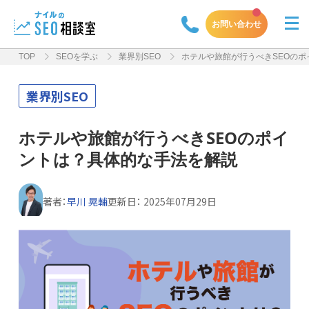
お問い合わせ
TOP
SEOを学ぶ
業界別SEO
ホテルや旅館が行うべきSEOの
業界別SEO
ホテルや旅館が行うべきSEOのポイ
ントは？具体的な手法を解説
著者：
早川 晃輔
更新日：
2025年07月29日