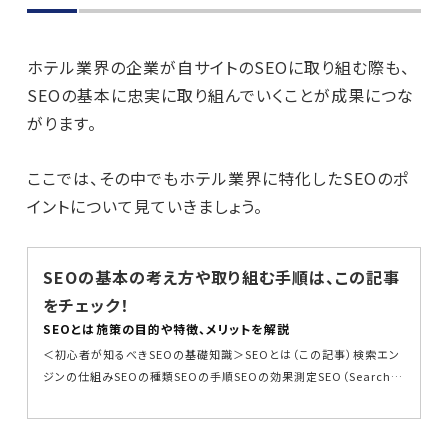
ホテル業界の企業が自サイトのSEOに取り組む際も、
SEOの基本に忠実に取り組んでいくことが成果につな
がります。
ここでは、その中でもホテル業界に特化したSEOのポ
イントについて見ていきましょう。
SEOの基本の考え方や取り組む手順は、この記事
をチェック！
SEOとは――施策の目的や特徴、メリットを解説
＜初心者が知るべきSEOの基礎知識＞SEOとは（この記事）検索エン
ジンの仕組みSEOの種類SEOの手順SEOの効果測定SEO（Search E
ngine Optimization）...