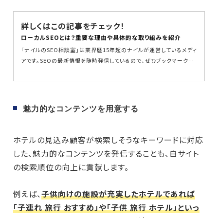
詳しくはこの記事をチェック！
ローカルSEOとは？重要な理由や具体的な取り組みを紹介
「ナイルのSEO相談室」は業界歴15年超のナイルが運営しているメディ
アです。SEOの最新情報を随時発信しているので、ぜひブックマークし
てください...
魅力的なコンテンツを用意する
ホテルの見込み顧客が検索しそうなキーワードに対応
した、魅力的なコンテンツを発信することも、自サイト
の検索順位の向上に貢献します。
例えば、
子供向けの施設が充実したホテルであれば
「子連れ 旅行 おすすめ」や「子供 旅行 ホテル」といっ