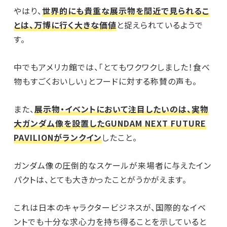
やはり、
世界的にも貴重な展示物を間近で見られるこ
とは、万博に行く大きな価値
と捉えられているようで
す。
中でもアメリカ館では、「とてもワクワクしました！食べ
物もすごくおいしい」とフードに対する称賛の声も。
また、
展示物・イベントにおいて注目したいのは、実物
大ガンダム像を設置したGUNDAM NEXT FUTURE
PAVILIONがランクイン
したこと。
ガンダム像の圧倒的なスケールが来場者に与えたイン
パクトは、とても大きかったことがうかがえます。
これは日本のキャラクタービジネスが、国際的なイベ
ントでも十分な求心力を持ち得ることを示していると