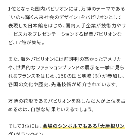
1位となった国内パビリオンには、万博のテーマである
「いのち輝く未来社会のデザイン」をパビリオンとして
表現した日本館をはじめ、国内大手企業が技術力やサ
ービス力をプレゼンテーションする民間パビリオンな
ど、17館が集結。
また、海外パビリオンには前評判の高かったアメリカ
や、世界的なファッションブランドの展示を一挙に見ら
れるフランスをはじめ、158の国と地域（※）が参加し、
各国の文化や歴史、先進技術が紹介されています。
万博の花形であるパビリオンを楽しんだ人が上位を占
めるのは、自然な結果といえるでしょう。
そして3位には、
会場のシンボルでもある「大屋根リン
グ」
がランクイン。