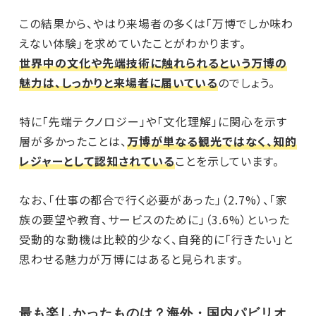
この結果から、やはり来場者の多くは「万博でしか味わ
えない体験」を求めていたことがわかります。
世界中の文化や先端技術に触れられるという万博の
魅力は、しっかりと来場者に届いている
のでしょう。
特に「先端テクノロジー」や「文化理解」に関心を示す
層が多かったことは、
万博が単なる観光ではなく、知的
レジャーとして認知されている
ことを示しています。
なお、「仕事の都合で行く必要があった」（2.7%）、「家
族の要望や教育、サービスのために」（3.6%）といった
受動的な動機は比較的少なく、自発的に「行きたい」と
思わせる魅力が万博にはあると見られます。
最も楽しかったものは？海外・国内パビリオ