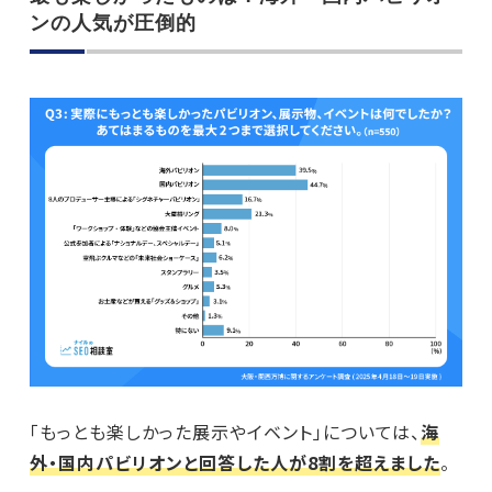
ンの人気が圧倒的
「もっとも楽しかった展示やイベント」については、
海
外・国内パビリオンと回答した人が8割を超えました
。