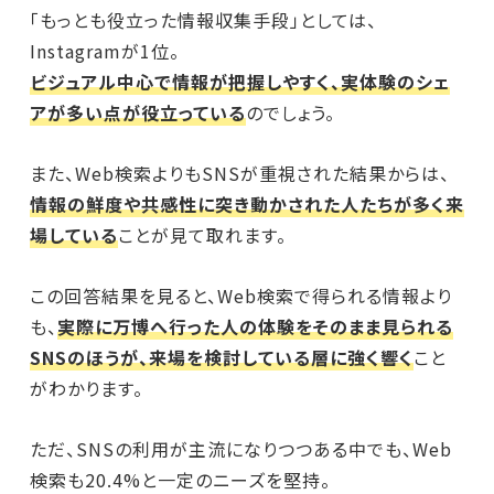
「もっとも役立った情報収集手段」としては、
Instagramが1位。
ビジュアル中心で情報が把握しやすく、実体験のシェ
アが多い点が役立っている
のでしょう。
また、Web検索よりもSNSが重視された結果からは、
情報の鮮度や共感性に突き動かされた人たちが多く来
場している
ことが見て取れます。
この回答結果を見ると、Web検索で得られる情報より
も、
実際に万博へ行った人の体験をそのまま見られる
SNSのほうが、来場を検討している層に強く響く
こと
がわかります。
ただ、SNSの利用が主流になりつつある中でも、Web
検索も20.4%と一定のニーズを堅持。