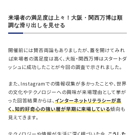
来場者の満足度は上々！大阪・関西万博は順
調な滑り出しを見せる
開催前には賛否両論もありましたが、蓋を開けてみれ
ば来場者の満足度は高く、大阪・関西万博はスタートダ
ッシュに成功したことが今回の調査で示されました。
また、Instagramでの情報収集が多かったことや、世界
の文化やテクノロジーへの興味が来場理由として挙が
った回答結果からは、
インターネットリテラシーが高
く、知的好奇心の強い層が早期に来場している
傾向も
見えてきます。
テクノロジーや情報が生活に深く根づいた今、
こうした