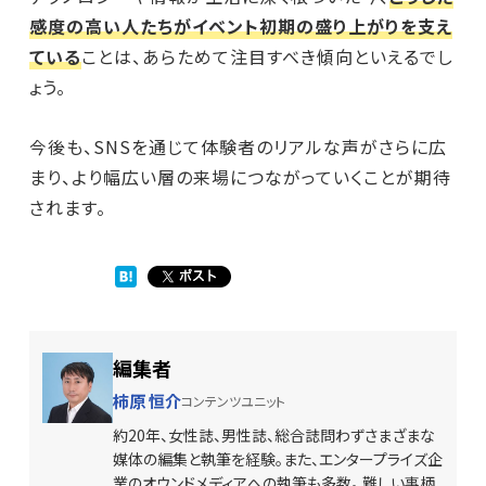
感度の高い人たちがイベント初期の盛り上がりを支え
ている
ことは、あらためて注目すべき傾向といえるでし
ょう。
今後も、SNSを通じて体験者のリアルな声がさらに広
まり、より幅広い層の来場につながっていくことが期待
されます。
編集者
柿原 恒介
コンテンツユニット
約20年、女性誌、男性誌、総合誌問わずさまざまな
媒体の編集と執筆を経験。また、エンタープライズ企
業のオウンドメディアへの執筆も多数。 難しい事柄