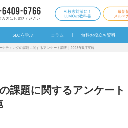
AI検索対策に！
最新
LLMOの教科書
メルマ
ぎの方はお電話ください
SEOを学ぶ
コラム
無料お役立ち資料
マーケティングの課題に関するアンケート調査｜2023年8月実施
グの課題に関するアンケート
施