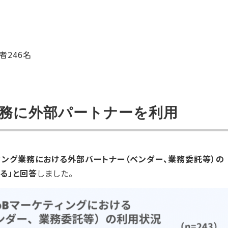
者246名
業務に外部パートナーを利用
ィング業務における外部パートナー（ベンダー、業務委託等）の
いる」と回答
しました。