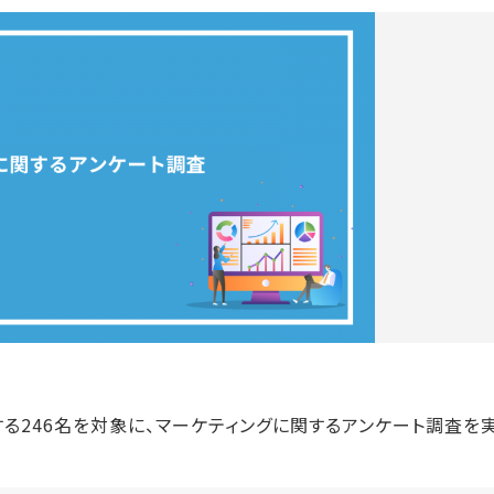
する246名を対象に、マーケティングに関するアンケート調査を