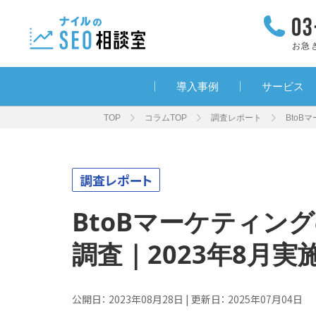
お急
導入事例
サービス
TOP
コラムTOP
調査レポート
BtoB
調査レポート
BtoBマーケティン
調査｜2023年8月実
公開日：
2023年08月28日
| 更新日：
2025年07月04日