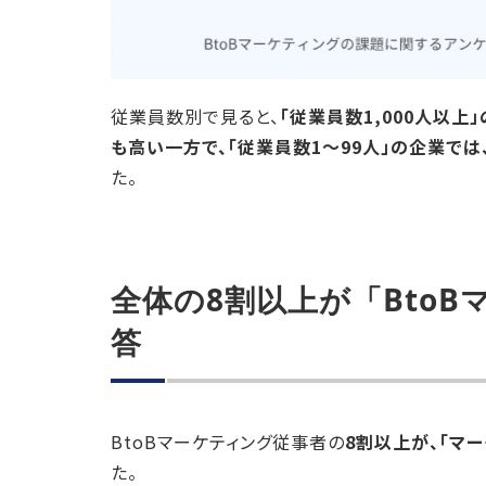
従業員数別で見ると、
「従業員数1,000人以上
も高い一方で、「従業員数1～99人」の企業では、
た。
全体の8割以上が「Bto
答
BtoBマーケティング従事者の
8割以上が、「マー
た。