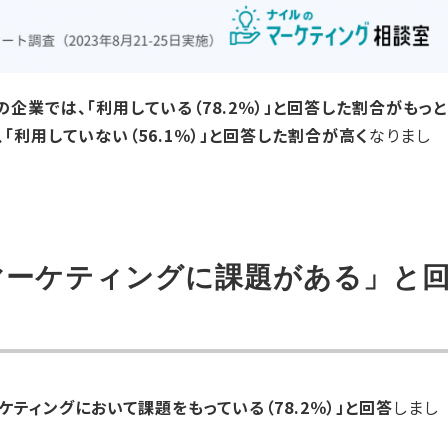
」の企業では、「利用している（78.2％）」と回答した割合がもっと
「利用していない（56.1％）」と回答した割合が高く
なりまし
Bマーケティングに課題がある」と
ケティングにおいて課題をもっている（78.2％）」と回答
しまし