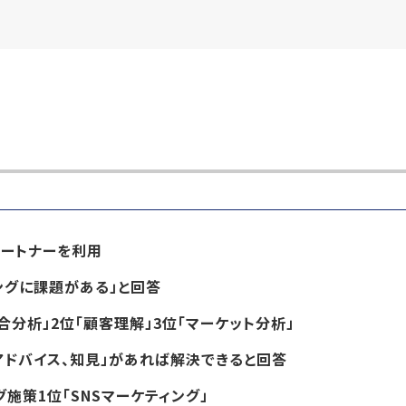
パートナーを利用
ングに課題がある」と回答
合分析」2位「顧客理解」3位「マーケット分析」
ドバイス、知見」があれば解決できると回答
グ施策1位「SNSマーケティング」