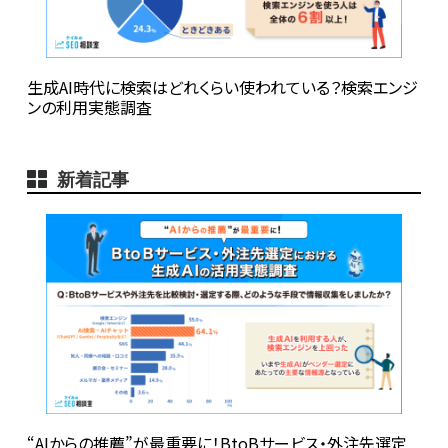
生成AI時代に検索はどれくらい使われている？検索エンジ
ンの利用実態調査
新着記事
“AIからの推薦”が最重要に！BtoBサービス・外注先選定