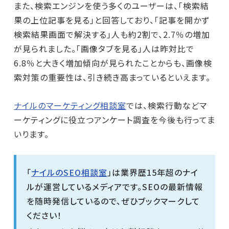
また、検索エンジンを使う多くのユーザーは、「検索結
果の上位記事を見る」と回答しており、「記事を開かず
検索結果画面で解決する」人も約2割で、2.7％の増加
が見られました。「画像タブを見る」人は昨対比で
6.8％と大きく増加傾向が見られたことからも、画像検
索対策の重要性は、引き続き高まっているといえます。
ナイルのマーケティング相談室
では、検索行動などマ
ーケティングに役立つアンケート調査を今後も行ってま
いります。
「
ナイルのSEO相談室
」は業界歴15年超のナイ
ルが運営しているメディアです。
SEOの最新情報
を随時発信しているので、ぜひブックマークして
ください！