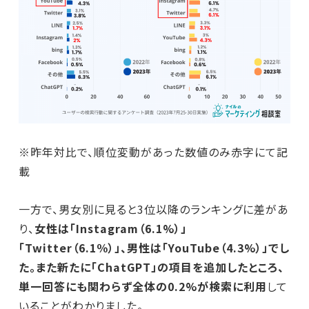
※昨年対比で、順位変動があった数値のみ赤字にて記
載
一方で、男女別に見ると3位以降のランキングに差があ
り、
女性は「Instagram（6.1%）」
「Twitter（6.1％）」、男性は「YouTube（4.3%）」でし
た。また新たに「ChatGPT」の項目を追加したところ、
単一回答にも関わらず全体の0.2%が検索に利用
して
いることがわかりました。