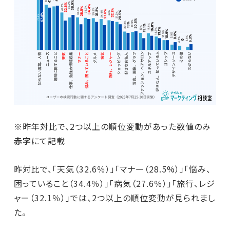
※昨年対比で、2つ以上の順位変動があった数値のみ
赤字
にて記載
昨対比で、「天気（32.6％）」「マナー（28.5%）」「悩み、
困っていること（34.4％）」「病気（27.6％）」「旅行、レジ
ャー（32.1％）」では、2つ以上の順位変動が見られまし
た。