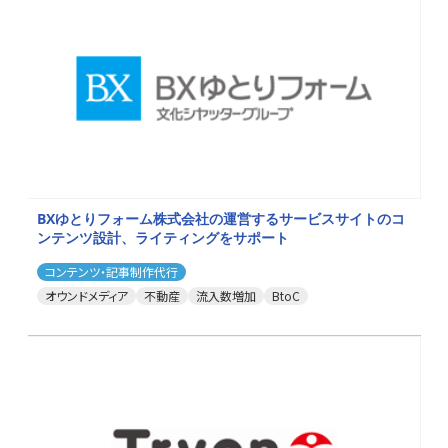
BXゆとりフォーム株式会社の運営するサービスサイトのコ
ンテンツ設計、ライティングをサポート
コンテンツ・記事制作代行
オウンドメディア
不動産
流入数増加
BtoC