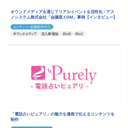
オウンドメディアを通じてリアルイベントを活性化 - アス
ノシステム株式会社「会議室.COM」事例【インタビュー】
コンテンツ・記事制作代行
オウンドメディア
流入数増加
BtoB
BtoC
「電話占いピュアリ」の魅力を漫画で伝えるコンテンツを
制作