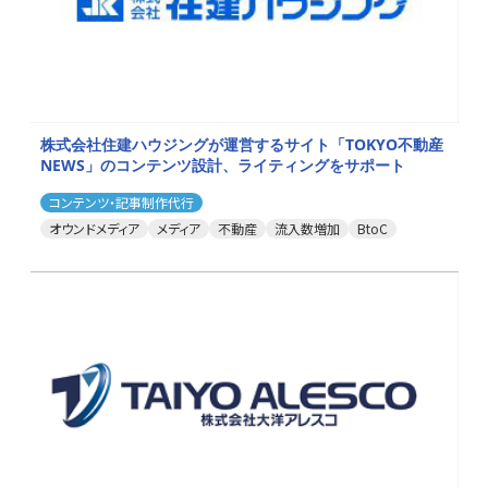
株式会社住建ハウジングが運営するサイト「TOKYO不動産
NEWS」のコンテンツ設計、ライティングをサポート
コンテンツ・記事制作代行
オウンドメディア
メディア
不動産
流入数増加
BtoC