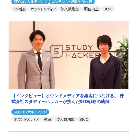
SEOコンサルティング
コンテンツ・記事制作代行
CV増加
オウンドメディア
流入数増加
順位向上
BtoC
【インタビュー】オウンドメディアを集客につなげる。 株
式会社スタディーハッカーが挑んだSEO戦略の軌跡
SEOコンサルティング
オウンドメディア
教育
流入数増加
BtoC