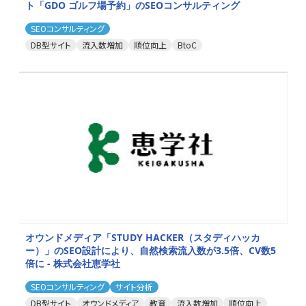
ト「GDO ゴルフ場予約」のSEOコンサルティング
SEOコンサルティング
DB型サイト
流入数増加
順位向上
BtoC
オウンドメディア「STUDY HACKER（スタディハッカ
ー）」のSEO設計により、自然検索流入数が3.5倍、CV数5
倍に - 株式会社恵学社
SEOコンサルティング
サイト分析
DB型サイト
オウンドメディア
教育
流入数増加
順位向上