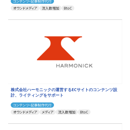
コンテンツ・記事制作代行
オウンドメディア
流入数増加
BtoC
株式会社ハーモニックの運営するECサイトのコンテンツ設
計、ライティングをサポート
コンテンツ・記事制作代行
オウンドメディア
メディア
流入数増加
BtoC