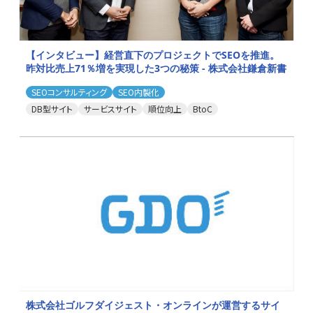
【インタビュー】経営直下のプロジェクトでSEOを推進。
昨対比売上71％増を実現した3つの秘策 - 株式会社鎌倉新書
SEOコンサルティング
SEO内製化
DB型サイト
サービスサイト
順位向上
BtoC
株式会社ゴルフダイジェスト・オンラインが運営するサイ