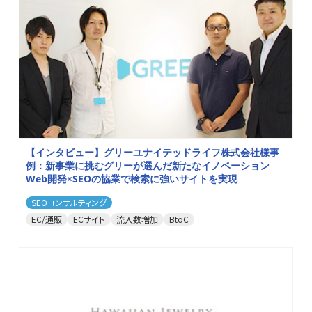
【インタビュー】グリーユナイテッドライフ株式会社様事
例：新事業に挑むグリーが選んだ新たなイノベーション
Web開発×SEOの協業で検索に強いサイトを実現
SEOコンサルティング
EC/通販
ECサイト
流入数増加
BtoC