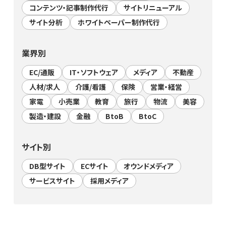
コンテンツ・記事制作代行
サイトリニューアル
サイト分析
ホワイトペーパー制作代行
業界別
EC/通販
IT・ソフトウェア
メディア
不動産
人材/求人
介護/看護
保険
営業・経営
家電
小売業
教育
旅行
物流
美容
製造・建設
金融
BtoB
BtoC
サイト別
DB型サイト
ECサイト
オウンドメディア
サービスサイト
採用メディア