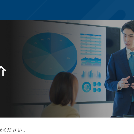
介
せください。