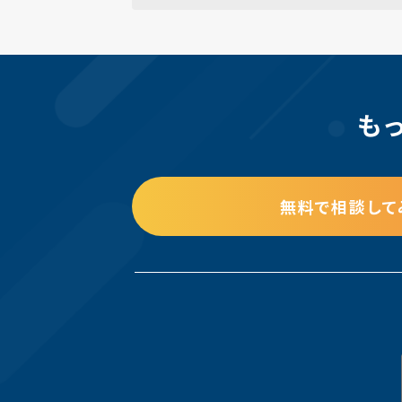
も
無料で相談して