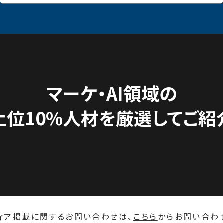
マーケ・AI領域の
上位10%人材を
厳選してご紹
ィア掲載に関するお問い合わせは、
こちら
からお問い合わ