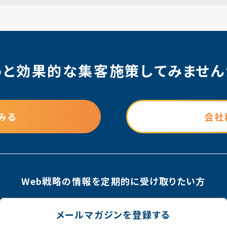
っと効果的な集客施策
してみません
みる
会社
Web戦略の情報を
定期的に受け取りたい方
メールマガジンを登録する