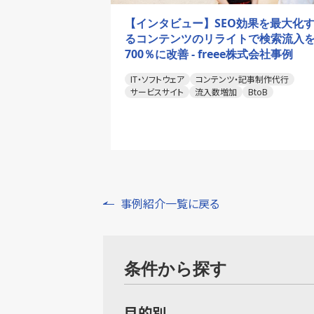
【インタビュー】SEO効果を最大化
るコンテンツのリライトで検索流入
700％に改善 - freee株式会社事例
IT・ソフトウェア
コンテンツ・記事制作代行
サービスサイト
流入数増加
BtoB
事例紹介一覧に戻る
条件から探す
目的別