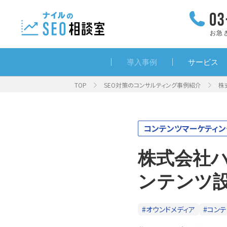
お急
導入事例
サービス
TOP
SEO対策のコンサルティング事例紹介
株
コンテンツマーケティン
株式会社
ンテンツ
#オウンドメディア
#コン