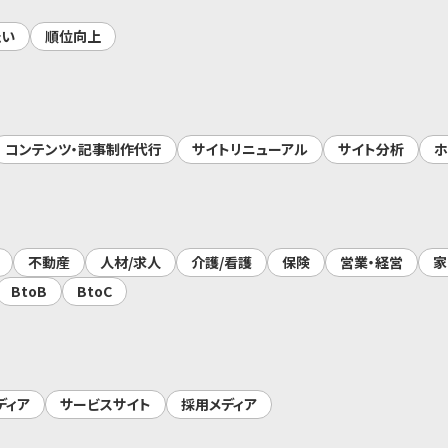
たい
順位向上
コンテンツ・記事制作代行
サイトリニューアル
サイト分析
ホ
不動産
人材/求人
介護/看護
保険
営業・経営
家
BtoB
BtoC
ディア
サービスサイト
採用メディア