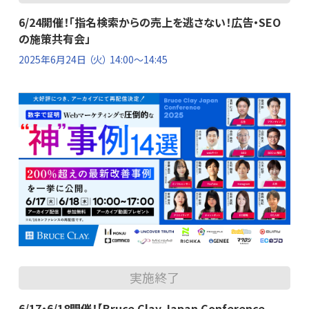
6/24開催！「指名検索からの売上を逃さない！広告・SEO
の施策共有会」
2025年6月24日
（火） 14:00～14:45
実施終了
6/17・6/18開催！【Bruce Clay Japan Conference