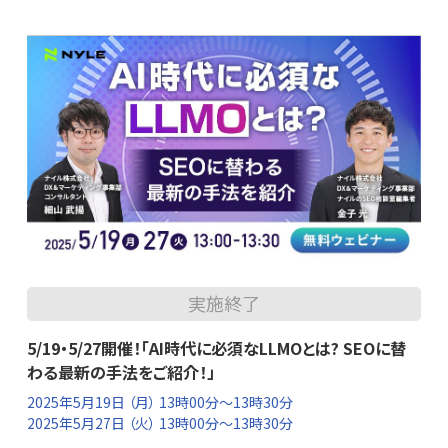
実施終了
5/19・5/27開催！「AI時代に必須なLLMOとは? SEOに替
わる最新の手法をご紹介！」
2025年5月19日
（月） 13時00分～13時30分
2025年5月27日
（火） 13時00分～13時30分