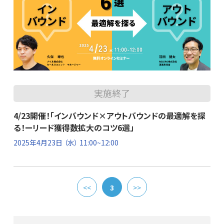
実施終了
4/23開催！「インバウンド×アウトバウンドの最適解を探
る！ーリード獲得数拡大のコツ6選」
2025年4月23日
（水） 11:00~12:00
<<
3
>>