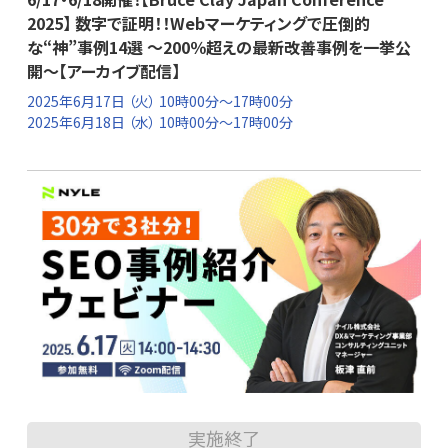
2025】 数字で証明！！Webマーケティングで圧倒的
な“神”事例14選 〜200％超えの最新改善事例を一挙公
開〜【アーカイブ配信】
2025年6月17日
（火） 10時00分～17時00分
2025年6月18日
（水） 10時00分～17時00分
実施終了