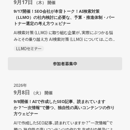
9月17日
（木） 開催
9/17開催！SEO会社が本音トーク！AI検索対策
（LLMO）の社内検討に必要な、予算・推進体制・パー
トナー選定の考え方ウェビナー
AI検索対策（LLMO）に取り組む企業が、実際にぶつかる悩
みとその乗り越え方 AI検索対策（LLMO）については、この...
LLMOセミナー
参加者募集中
2026年
9月8日
（火） 開催
9/8開催！AIで作成したSEO記事、読まれています
か？“一次情報”で勝つ、独自性の高いコンテンツの作り
方ウェビナー
AIで作成したSEO記事、読まれていますか？“一次情報”で
勝つ、独自性の高いコンテンツの作り方 生成AIの普及によ