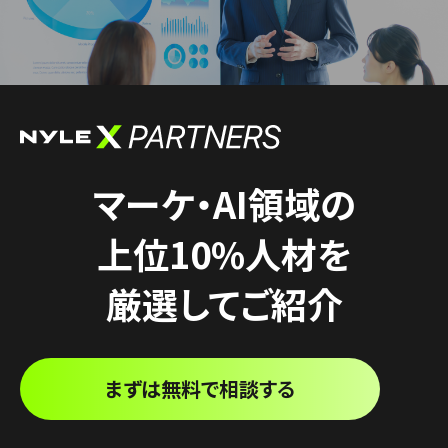
マーケ・AI領域の
上位10%人材を
厳選してご紹介
まずは無料で相談する