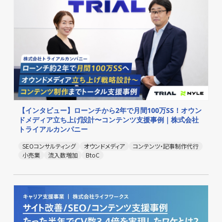
【インタビュー】ローンチから2年で月間100万SS！オウン
ドメディア立ち上げ設計〜コンテンツ支援事例｜株式会社
トライアルカンパニー
SEOコンサルティング
オウンドメディア
コンテンツ・記事制作代行
小売業
流入数増加
BtoC