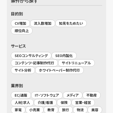
条件から探す
目的別
CV増加
流入数増加
知見をためたい
順位向上
サービス
SEOコンサルティング
SEO内製化
コンテンツ・記事制作代行
サイトリニューアル
サイト分析
ホワイトペーパー制作代行
業界別
EC/通販
IT・ソフトウェア
メディア
不動産
人材/求人
介護/看護
保険
営業・経営
家電
小売業
教育
旅行
物流
美容