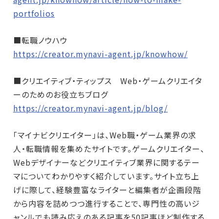
portfolios
■転職ノウハウ
https://creator.mynavi-agent.jp/knowhow/
■クリエイティブ・ティップス Web・ゲームクリエイタ
ーのためのお役立ちブログ
https://creator.mynavi-agent.jp/blog/
「マイナビクリエイター」は、Web職・ゲーム業界の求
人・転職情報を集めたサイトです。ゲームクリエイター、
Webデザイナーなどクリエイティブ業界に関するテー
マについてわかりやすく紹介しています。サイト立ち上
げに際して、経験豊富なライターと編集者が企画段階
から内容を詰めつつ進行することで、専門性の高いジ
ャンルでも読み応えのある記事を50記事ほど制作する