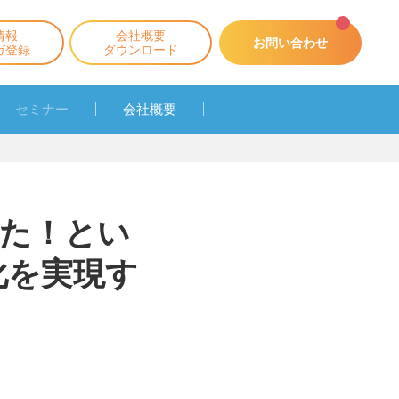
情報
会社概要
お問い合わせ
ガ登録
ダウンロード
セミナー
会社概要
た！とい
化を実現す