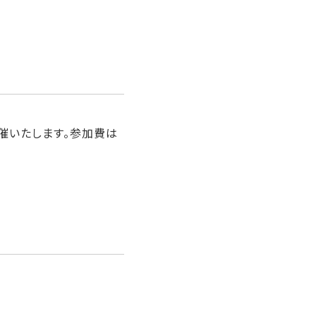
開催いたします。参加費は