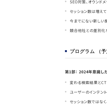
SEO対策、オウンド
セッション数は増え
今までにない新しい
競合他社との差別化
プログラム （予
第1部： 2024年意識し
変わる検索結果とCT
ユーザーのインテン
セッション数ではなく