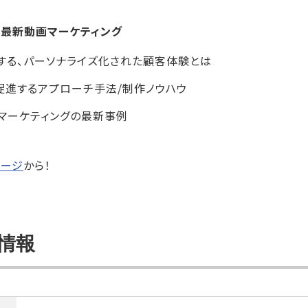
」の最新動画マーケティング
する、パーソナライズ化された顧客体験とは
促進するアプローチ手法/制作ノウハウ
マーケティングの最新事例
ページ
から！
情報