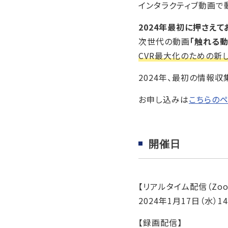
インタラクティブ動画で
2024年最初に押さえて
次世代の動画
「触れる
CVR最大化のための新
2024年、最初の情報収
お申し込みは
こちらの
開催日
【リアルタイム配信（Zoo
2024年1月17日（水）14:
【録画配信】