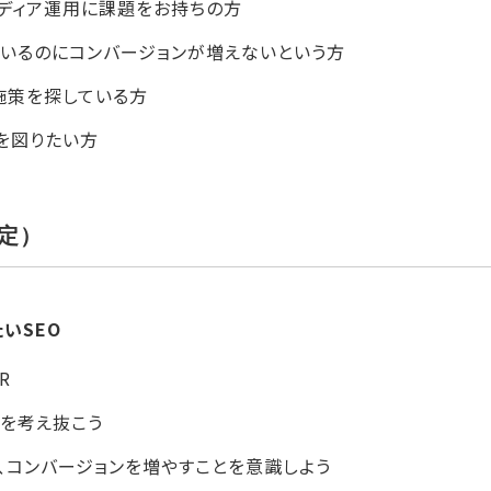
メディア運用に課題をお持ちの方
ているのにコンバージョンが増えないという方
施策を探している方
を図りたい方
定）
たいSEO
R
トを考え抜こう
、コンバージョンを増やすことを意識しよう