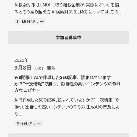
AI検索対策（LLMO）に取り組む企業が、実際にぶつかる悩
みとその乗り越え方 AI検索対策（LLMO）については、この...
LLMOセミナー
参加者募集中
2026年
9月8日
（火） 開催
9/8開催！AIで作成したSEO記事、読まれています
か？“一次情報”で勝つ、独自性の高いコンテンツの作り
方ウェビナー
AIで作成したSEO記事、読まれていますか？“一次情報”で
勝つ、独自性の高いコンテンツの作り方 生成AIの普及によ
り、...
SEOセミナー