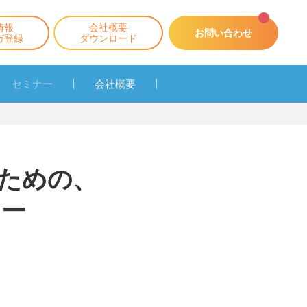
情報
会社概要
お問い合わせ
ガ登録
ダウンロード
セミナー
会社概要
ための、
ナー