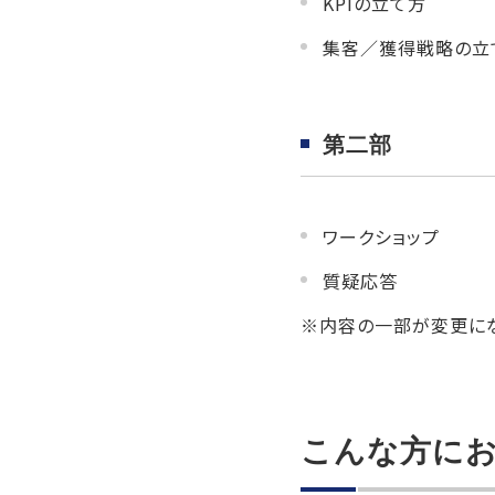
KPIの立て方
集客／獲得戦略の立
第二部
ワークショップ
質疑応答
※内容の一部が変更に
こんな方に