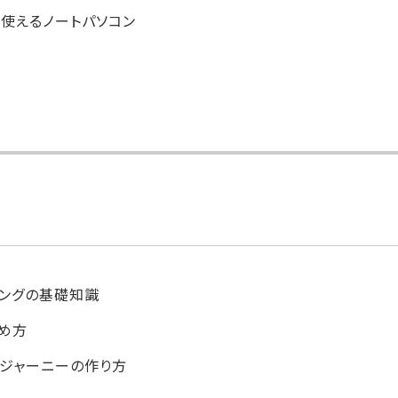
lが使えるノートパソコン
ィングの基礎知識
め方
ージャーニーの作り方