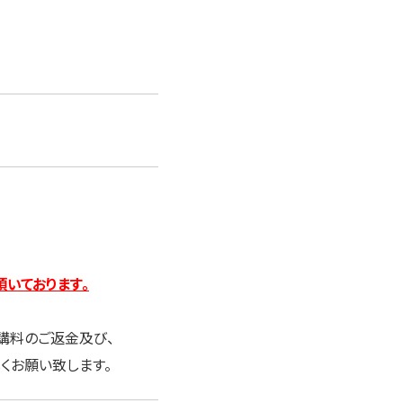
いております。
講料のご返金及び、
くお願い致します。