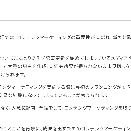
現場では、コンテンツマーケティングの重要性が叫ばれ、新たに
ないままにとりあえず記事更新を始めてしまっているメディアや
じて大量の記事を作成し、何も効果が得られないまま見切りを
けられます。
テンツマーケティングを実施する際に最初のプランニングができ
安易な結論になってしまっていることが考えられます。
はなく、入念に調査・準備をして、コンテンツマーケティングを取
たことことを背景に、成果を出すためのコンテンツマーケティン