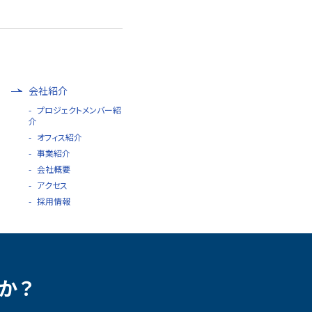
会社紹介
プロジェクトメンバー紹
介
オフィス紹介
事業紹介
会社概要
アクセス
採用情報
か？