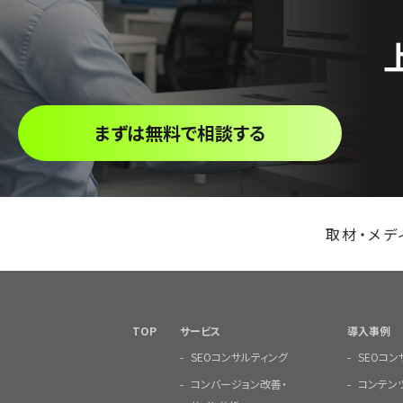
まずは無料で相談する
取材・メデ
TOP
サービス
導入事例
SEOコンサルティング
SEOコ
コンバージョン改善・
コンテン