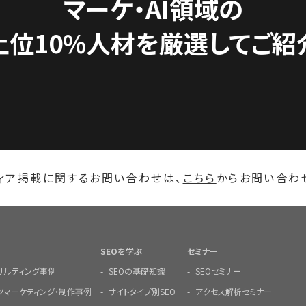
マーケ・AI領域の
上位10%人材を
厳選してご紹
ィア掲載に関するお問い合わせは、
こちら
からお問い合わ
SEOを学ぶ
セミナー
ンサルティング事例
SEOの基礎知識
SEOセミナー
ツマーケティング・制作事例
サイトタイプ別SEO
アクセス解析セミナー