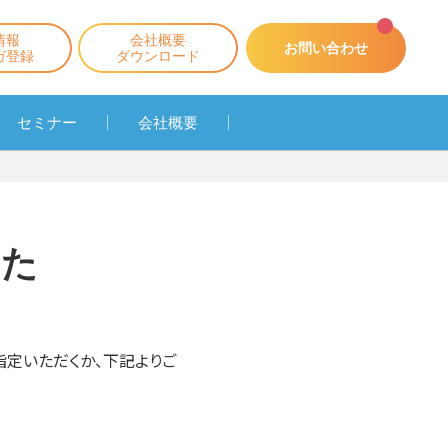
情報
会社概要
お問い合わせ
ガ登録
ダウンロード
セミナー
会社概要
した
指定いただくか、下記よりご