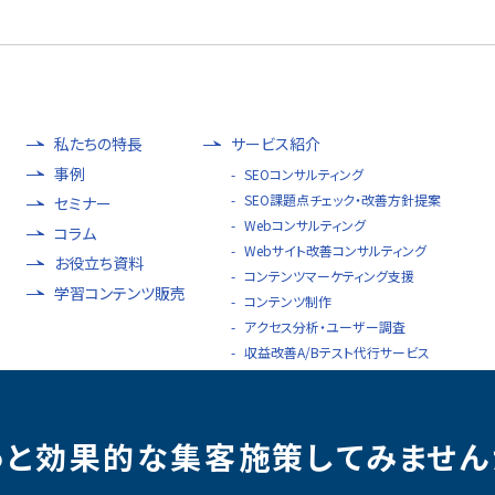
私たちの特長
サービス紹介
事例
SEOコンサルティング
SEO課題点チェック・改善方針提案
セミナー
Webコンサルティング
コラム
Webサイト改善コンサルティング
お役立ち資料
コンテンツマーケティング支援
学習コンテンツ販売
コンテンツ制作
アクセス分析・ユーザー調査
収益改善A/Bテスト代行サービス
っと効果的な集客施策
してみません