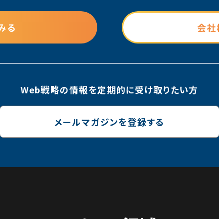
みる
会社
Web戦略の情報を
定期的に受け取りたい方
メールマガジンを登録する