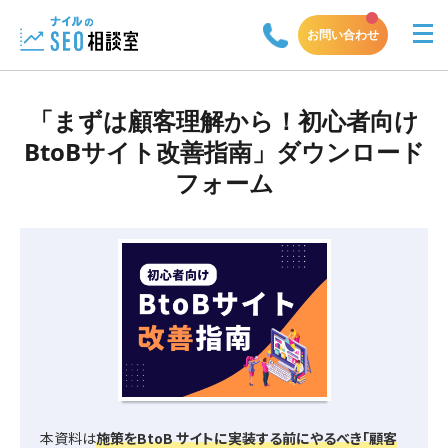
お問い合わせ
「まずは顧客理解から！初心者向け
BtoBサイト改善指南」ダウンロード
フォーム
本資料は
施策をBtoB サイトに実装する前にやるべき「顧客