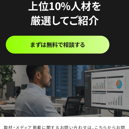
上位10%人材を
厳選してご紹介
まずは無料で相談する
取材・メディア掲載に関するお問い合わせは、
こちら
からお問