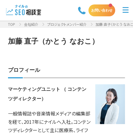
お問い合わせ
TOP
会社紹介
プロジェクトメンバー紹介
加藤 直子（かとう なおこ
加藤 直子（かとう なおこ）
プロフィール
マーケティングユニット （ コンテン
ツディレクター）
一般情報誌や音楽情報メディアの編集部
を経て、
2017
年にナイルへ入社。コンテン
ツディレクターとして主に医療系、ライフ