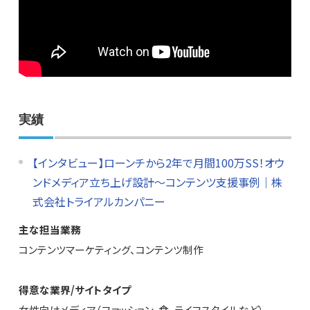
実績
【インタビュー】ローンチから2年で月間100万SS！オウ
ンドメディア立ち上げ設計〜コンテンツ支援事例｜株
式会社トライアルカンパニー
主な担当業務
コンテンツマーケティング、コンテンツ制作
得意な業界/サイトタイプ
女性向けメディア（ファッション、食、ライフスタイルなど）