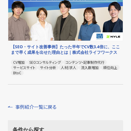
【SEO・サイト改善事例】たった半年でCV数3.4倍に、ここ
まで早く成果を出せた理由とは｜株式会社ライフワークス
CV増加
SEOコンサルティング
コンテンツ・記事制作代行
サービスサイト
サイト分析
人材/求人
流入数増加
順位向上
BtoC
事例紹介一覧に戻る
条件から探す