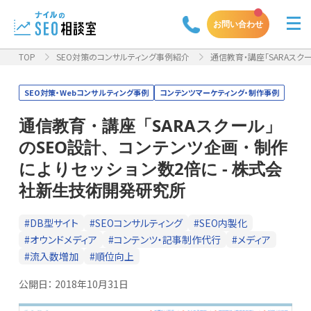
お問い合わせ
TOP
SEO対策のコンサルティング事例紹介
通信教育・講座「SARAスクー
SEO対策・Webコンサルティング事例
コンテンツマーケティング・制作事例
通信教育・講座「SARAスクール」
のSEO設計、コンテンツ企画・制作
によりセッション数2倍に - 株式会
社新生技術開発研究所
#DB型サイト
#SEOコンサルティング
#SEO内製化
#オウンドメディア
#コンテンツ・記事制作代行
#メディア
#流入数増加
#順位向上
公開日：
2018年10月31日