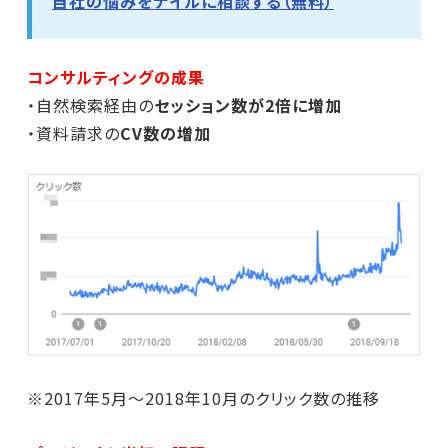
自社の悩みをナイルに相談する（無料）
コンサルティングの成果
・自然検索経由の
セッション数が2倍に増加
・資料請求の
CV数の増加
※2017年5月～2018年10月のクリック数の推移