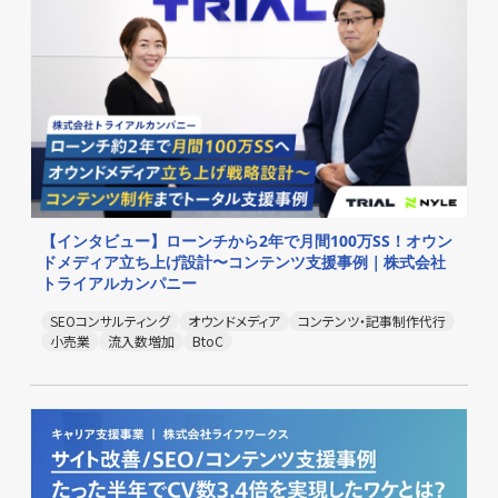
【インタビュー】ローンチから2年で月間100万SS！オウン
ドメディア立ち上げ設計〜コンテンツ支援事例｜株式会社
トライアルカンパニー
SEOコンサルティング
オウンドメディア
コンテンツ・記事制作代行
小売業
流入数増加
BtoC