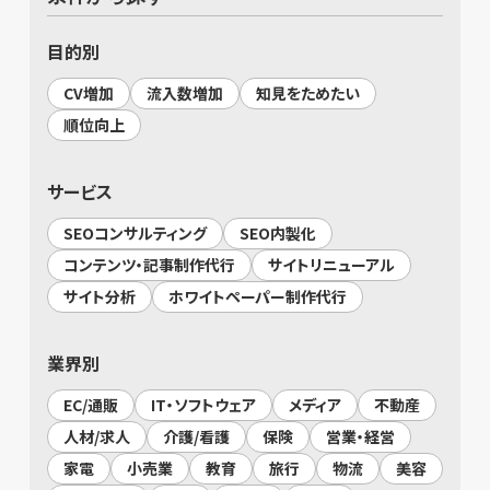
目的別
CV増加
流入数増加
知見をためたい
順位向上
サービス
SEOコンサルティング
SEO内製化
コンテンツ・記事制作代行
サイトリニューアル
サイト分析
ホワイトペーパー制作代行
業界別
EC/通販
IT・ソフトウェア
メディア
不動産
人材/求人
介護/看護
保険
営業・経営
家電
小売業
教育
旅行
物流
美容