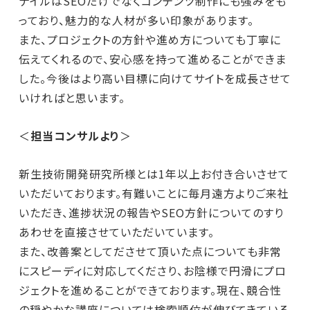
ナイルはSEOだけでなくコンテンツ制作にも強みをも
っており、魅力的な人材が多い印象があります。
また、プロジェクトの方針や進め方についても丁寧に
伝えてくれるので、安心感を持って進めることができま
した。今後はより高い目標に向けてサイトを成長させて
いければと思います。
＜
担当コンサルより
＞
新生技術開発研究所様とは1年以上お付き合いさせて
いただいております。有難いことに毎月遠方よりご来社
いただき、進捗状況の報告やSEO方針についてのすり
あわせを直接させていただいています。
また、改善案としてださせて頂いた点についても非常
にスピーディに対応してくださり、お陰様で円滑にプロ
ジェクトを進めることができております。現在、競合性
の穏やかな講座については検索順位が伸びてきている