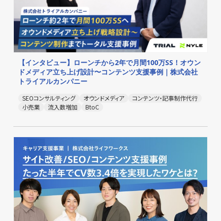
【インタビュー】ローンチから2年で月間100万SS！オウン
ドメディア立ち上げ設計〜コンテンツ支援事例｜株式会社
トライアルカンパニー
SEOコンサルティング
オウンドメディア
コンテンツ・記事制作代行
小売業
流入数増加
BtoC