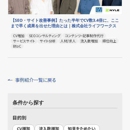
【SEO・サイト改善事例】たった半年でCV数3.4倍に、ここ
まで早く成果を出せた理由とは｜株式会社ライフワークス
CV増加
SEOコンサルティング
コンテンツ・記事制作代行
サービスサイト
サイト分析
人材/求人
流入数増加
順位向上
BtoC
事例紹介一覧に戻る
条件から探す
目的別
CV増加
流入数増加
知見をためたい