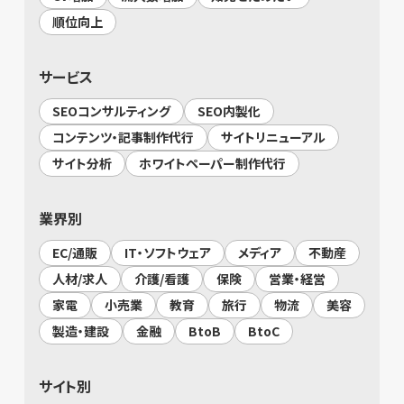
順位向上
サービス
SEOコンサルティング
SEO内製化
コンテンツ・記事制作代行
サイトリニューアル
サイト分析
ホワイトペーパー制作代行
業界別
EC/通販
IT・ソフトウェア
メディア
不動産
人材/求人
介護/看護
保険
営業・経営
家電
小売業
教育
旅行
物流
美容
製造・建設
金融
BtoB
BtoC
サイト別