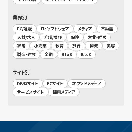
業界別
EC/通販
IT・ソフトウェア
メディア
不動産
人材/求人
介護/看護
保険
営業・経営
家電
小売業
教育
旅行
物流
美容
製造・建設
金融
BtoB
BtoC
サイト別
DB型サイト
ECサイト
オウンドメディア
サービスサイト
採用メディア