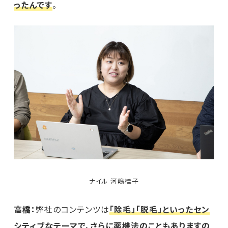
ったんです
。
ナイル 河嶋桂子
高橋：
弊社のコンテンツは
「除毛」「脱毛」といったセン
シティブなテーマで、さらに薬機法のこともありますの