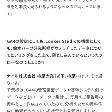
タを効率良く見られるようになったので助かっていま
す。
――GA4の設定にしても、Looker Studioの構築にして
も、鈴木ハーブ研究所様がウォッチしたデータについ
てヒアリングをした上で、落とし込んでいるといったフ
ローなのでしょうか？
ナイル株式会社 柿原太亮（以下、柿原）：
はい、その通
りです。
千葉様は、GA4の管理画面データや基幹システム側の
データなどをローデータで集計し、毎月のご報告用の
資料として作成されていたので、分析のための資料作
成に時間がかかっている状況とお見受けしました。