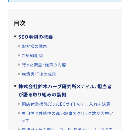
目次
SEO事例の概要
お客様の課題
ご契約期間
行った調査・施策の内容
施策実行後の成果
株式会社鈴木ハーブ研究所✕ナイル、担当者
が語る取り組みの裏側
開店休業状態だったECサイトのテコ入れを決意
独自性と共感性の高い記事でクリック数が大幅ア
ップ
目標だった主要キーワード「除毛クリーム」で検索