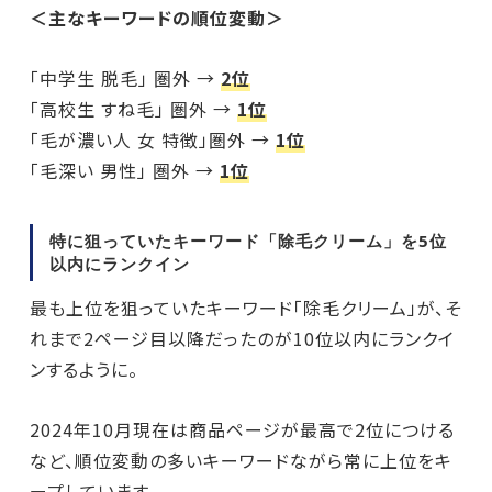
＜主なキーワードの順位変動＞
「中学生 脱毛」 圏外 →
2位
「高校生 すね毛」 圏外 →
1位
「毛が濃い人 女 特徴」圏外 →
1位
「毛深い 男性」 圏外 →
1位
特に狙っていたキーワード「除毛クリーム」を5位
以内にランクイン
最も上位を狙っていたキーワード「除毛クリーム」が、そ
れまで2ページ目以降だったのが10位以内にランクイ
ンするように。
2024年10月現在は商品ページが最高で2位につける
など、順位変動の多いキーワードながら常に上位をキ
ープしています。