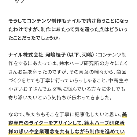
ップ
――そうしてコンテンツ制作もナイルで請け負うことになっ
たわけですが、制作にあたって気を遣った点はどういっ
たことだったでしょうか。
ナイル株式会社 河嶋桂子（以下、河嶋）：
コンテンツ制
作をするにあたっては、鈴木ハーブ研究所の方々にたく
さんお話を伺ったのですが、その言葉の端々から、商品
づくりをとても丁寧に行っていらっしゃること、中高生や
小さいお子さんでムダ毛に悩んでいる方々に少しでも
寄り添いたいという気持ちが伝わってきました。
なので、私たちもそこを丁寧に記事化したいと思い、
美
容専門のライターをアサインして、鈴木ハーブ研究所
様の想いや企業理念を共有しながら制作を進めてい