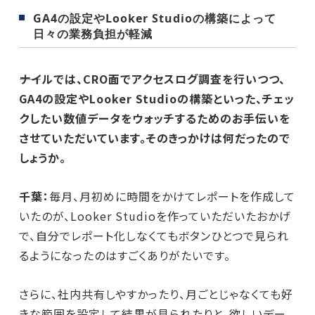
GA4の設定やLooker Studioの構築によって
日々の業務負担が軽減
――ナイルでは、CRO面でアクセスログ調査を行いつつ、
GA4の設定やLooker Studioの構築といった、チェッ
クしたい数値データをウォッチするためのお手伝いを
させていただいています。そのきっかけは何だったので
しょうか。
千葉：
毎月、月初めに時間をかけてレポートを作成して
いたのが、Looker Studioを作っていただいたおかげ
で、自分でレポート化しなくてもボタンひとつで見られ
るようになったのはすごくありがたいです。
さらに、社内共有しやすかったり、月ごとじゃなくても好
きな範囲を設定して結果が見られたりと、欲しいデー