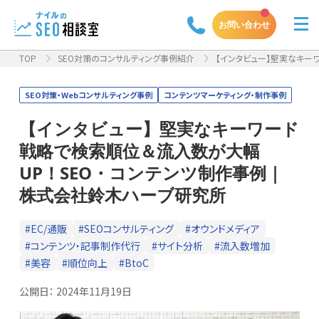
お問い合わせ
TOP
SEO対策のコンサルティング事例紹介
【インタビュー】堅実なキーワ
SEO対策・Webコンサルティング事例
コンテンツマーケティング・制作事例
【インタビュー】堅実なキーワード
戦略で検索順位＆流入数が大幅
UP！SEO・コンテンツ制作事例｜
株式会社鈴木ハーブ研究所
#EC/通販
#SEOコンサルティング
#オウンドメディア
#コンテンツ・記事制作代行
#サイト分析
#流入数増加
#美容
#順位向上
#BtoC
公開日：
2024年11月19日