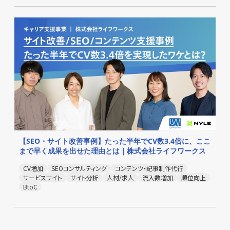
【SEO・サイト改善事例】たった半年でCV数3.4倍に、ここ
まで早く成果を出せた理由とは｜株式会社ライフワークス
CV増加
SEOコンサルティング
コンテンツ・記事制作代行
サービスサイト
サイト分析
人材/求人
流入数増加
順位向上
BtoC