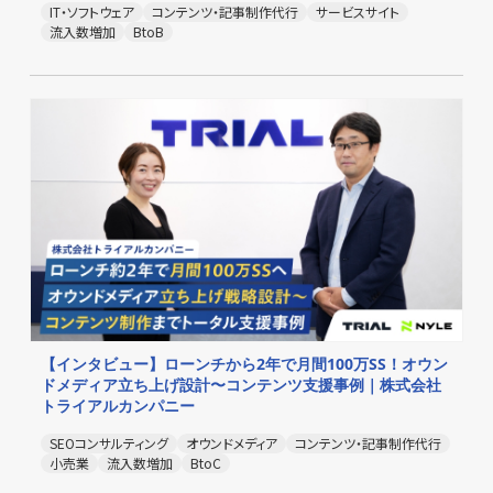
IT・ソフトウェア
コンテンツ・記事制作代行
サービスサイト
流入数増加
BtoB
【インタビュー】ローンチから2年で月間100万SS！オウン
ドメディア立ち上げ設計〜コンテンツ支援事例｜株式会社
トライアルカンパニー
SEOコンサルティング
オウンドメディア
コンテンツ・記事制作代行
小売業
流入数増加
BtoC