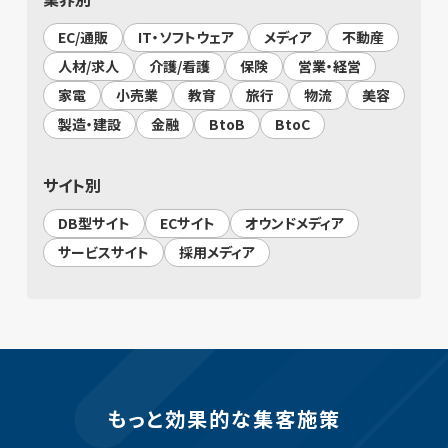
EC/通販
IT・ソフトウェア
メディア
不動産
人材/求人
介護/看護
保険
営業・経営
家電
小売業
教育
旅行
物流
美容
製造・建設
金融
BtoB
BtoC
サイト別
DB型サイト
ECサイト
オウンドメディア
サービスサイト
採用メディア
もっと効果的な集客施策