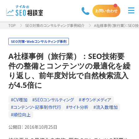
お問い合わせ
TOP
SEO対策のコンサルティング事例紹介
A社様事例（旅行業）：SEO
SEO対策・Webコンサルティング事例
A社様事例（旅行業）：SEO技術要
件の整備とコンテンツの最適化を繰
り返し、前年度対比で自然検索流入
が4.5倍に
#CV増加
#SEOコンサルティング
#オウンドメディア
#コンテンツ・記事制作代行
#サイト分析
#流入数増加
#順位向上
公開日：
2016年10月25日