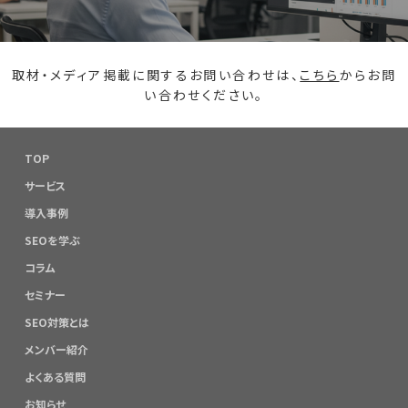
取材・メディア掲載に関するお問い合わせは、
こちら
からお問
い合わせください。
TOP
サービス
導入事例
SEOを学ぶ
コラム
セミナー
SEO対策とは
メンバー紹介
よくある質問
お知らせ