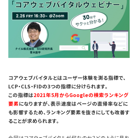
コアウェブバイタルとはユーザー体験を測る指標で、
LCP・CLS・FIDの3つの指標に分けられます。
この指標は
2021年5月からGoogleの検索ランキング
要素
になりますが、表示速度はページの直帰率などに
も影響するため、ランキング要素を抜きにしても改善す
ることが求められます。
今回はコアウェブバイタルが何なのか？どのように見れ