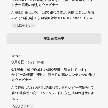
トナー選定の考え方ウェビナー
AI検索対策（LLMO）に取り組む企業が、実際にぶつかる悩
みとその乗り越え方 AI検索対策（LLMO）については、この...
LLMOセミナー
参加者募集中
2026年
9月8日
（火） 開催
9/8開催！AIで作成したSEO記事、読まれています
か？“一次情報”で勝つ、独自性の高いコンテンツの作り
方ウェビナー
AIで作成したSEO記事、読まれていますか？“一次情報”で
勝つ、独自性の高いコンテンツの作り方 生成AIの普及によ
り、...
SEOセミナー