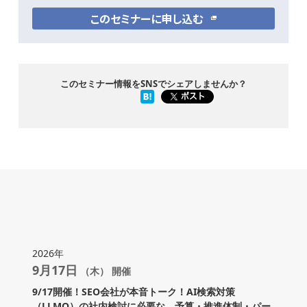
このセミナーに申し込む
このセミナー情報をSNSでシェアしませんか？
2026年
9月17日
（木） 開催
9/17開催！SEO会社が本音トーク！AI検索対策
（LLMO）の社内検討に必要な、予算・推進体制・パー