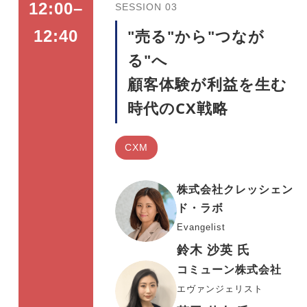
12:00–
SESSION 03
"売る"から"つなが
12:40
る"へ
顧客体験が利益を生む
時代のCX戦略
CXM
株式会社クレッシェン
ド・ラボ
Evangelist
鈴木 沙英 氏
コミューン株式会社
エヴァンジェリスト