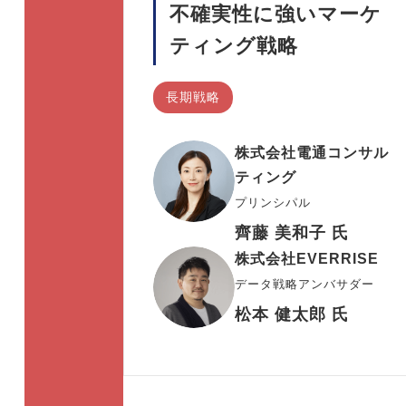
不確実性に強いマーケ
ティング戦略
長期戦略
株式会社電通コンサル
ティング
プリンシパル
齊藤 美和子 氏
株式会社EVERRISE
データ戦略アンバサダー
松本 健太郎 氏