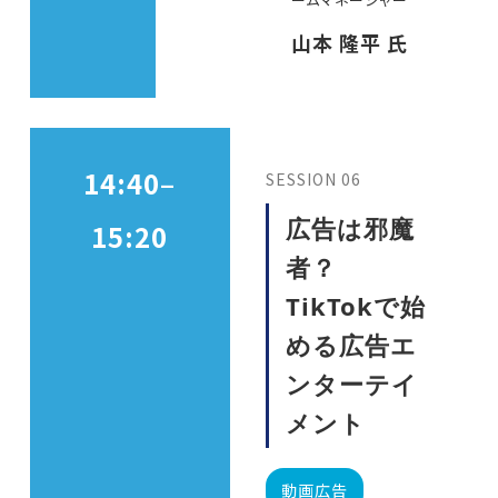
山本 隆平 氏
14:40–
SESSION 06
広告は邪魔
15:20
者？
TikTokで始
める広告エ
ンターテイ
メント
動画広告