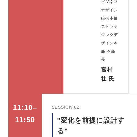
ビジネス
デザイン
統括本部
ストラテ
ジックデ
ザイン本
部 本部
長
宮村
壮 氏
11:10–
SESSION 02
"変化を前提に設計す
11:50
る"