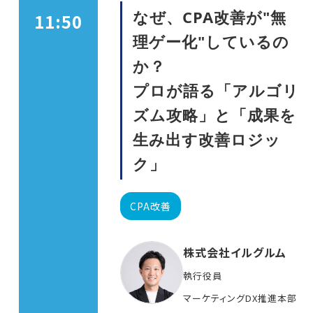
なぜ、CPA改善が"無
11:50
理ゲー化"しているの
か？
プロが語る「アルゴリ
ズム攻略」と「成果を
生み出す改善ロジッ
ク」
CPA改善
株式会社イルグルム
執行役員
マーケティングDX推進本部