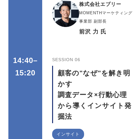
株式会社エブリー
MOMENTHマーケティング
事業部 副部長
前沢 力 氏
14:40–
SESSION 06
顧客の"なぜ"を解き明
15:20
かす
調査データ×行動心理
から導くインサイト発
掘法
インサイト