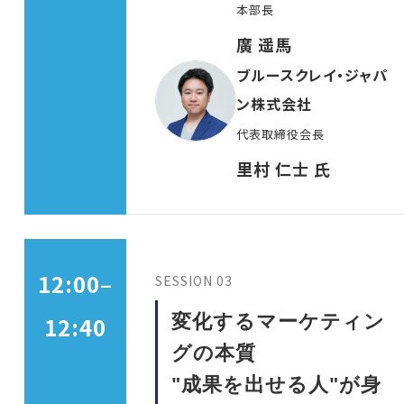
本部長
廣 遥馬
ブルースクレイ・ジャパ
ン株式会社
代表取締役会長
里村 仁士 氏
12:00–
SESSION 03
変化するマーケティン
12:40
グの本質
"成果を出せる人"が身