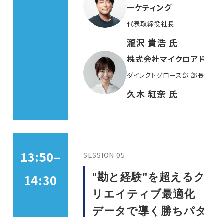
ーケティング
代表取締役社長
瀧沢 貴浩 氏
株式会社マイクロアド
ダイレクトグロース部 部長
久木 紅奈 氏
13:50–
SESSION 05
"勘と経験"を超えるク
14:30
リエイティブ最適化
データで導く勝ちパタ