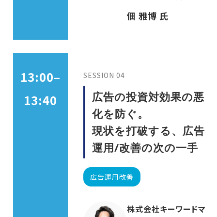
佃 雅博 氏
13:00–
SESSION 04
広告の投資対効果の悪
13:40
化を防ぐ。
現状を打破する、広告
運用/改善の次の一手
広告運用改善
株式会社キーワードマ