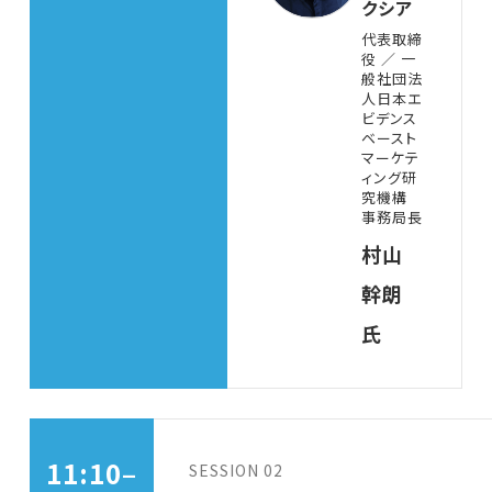
クシア
代表取締
役 ／ 一
般社団法
人日本エ
ビデンス
ベースト
マーケテ
ィング研
究機構
事務局長
村山
幹朗
氏
11:10–
SESSION 02