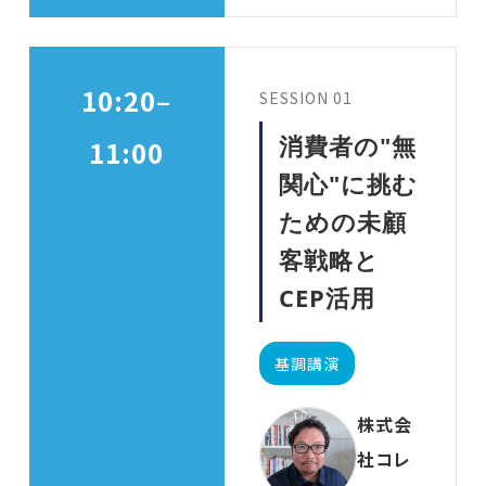
10:20–
SESSION 01
消費者の"無
11:00
関心"に挑む
ための未顧
客戦略と
CEP活用
基調講演
株式会
社コレ