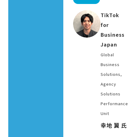
TikTok
for
Business
Japan
Global
Business
Solutions,
Agency
Solutions
Performance
Unit
幸地 翼 氏