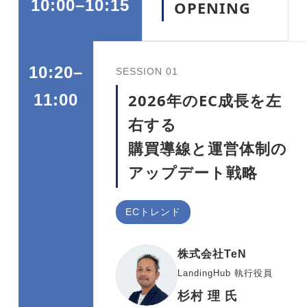
10:00–10:15
OPENING
10:20–
SESSION 01
2026年のEC成長を左
11:00
右する
購買導線と運営体制の
アップデート戦略
ECトレンド
株式会社TeN
LandingHub 執行役員
杉村 理 氏