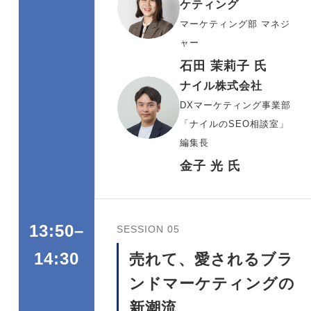
ケティング
マーケティング部 マネジ
ャー
石田 茉莉子 氏
ナイル株式会社
DXマーケティング事業部
「ナイルのSEO相談室」
編集長
金子 光 氏
13:50–
SESSION 05
売れて、愛されるブラ
14:30
ンドマーケティングの
新潮流