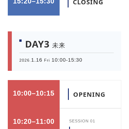
15:20–15:30
CLOSING
DAY3
未来
1.16
10:00-15:30
2026.
Fri
10:00–10:15
OPENING
10:20–11:00
SESSION 01