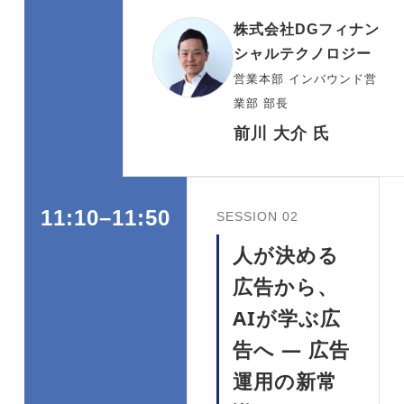
株式会社DGフィナン
シャルテクノロジー
営業本部 インバウンド営
業部 部長
前川 大介 氏
11:10–11:50
SESSION 02
人が決める
広告から、
AIが学ぶ広
告へ — 広告
運用の新常