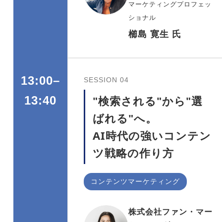
マーケティングプロフェッ
ショナル
櫛島 寛生 氏
13:00–
SESSION 04
"検索される"から"選
13:40
ばれる"へ。
AI時代の強いコンテン
ツ戦略の作り方
コンテンツマーケティング
株式会社ファン・マー