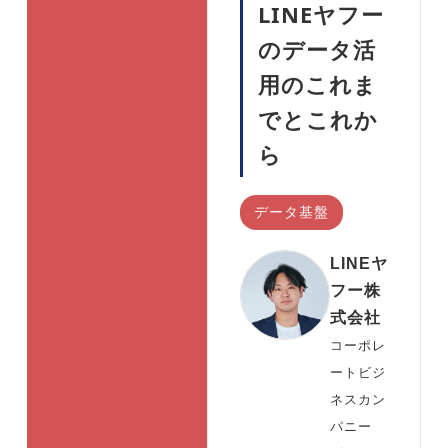
LINEヤフー
のデータ活
用のこれま
でとこれか
ら
データ基盤
LINEヤ
フー株
式会社
コーポレ
ートビジ
ネスカン
パニー