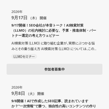
2026年
9月17日
（木） 開催
9/17開催！SEO会社が本音トーク！AI検索対策
（LLMO）の社内検討に必要な、予算・推進体制・パー
トナー選定の考え方ウェビナー
AI検索対策（LLMO）に取り組む企業が、実際にぶつかる悩
みとその乗り越え方 AI検索対策（LLMO）については、この...
LLMOセミナー
参加者募集中
2026年
9月8日
（火） 開催
9/8開催！AIで作成したSEO記事、読まれています
か？“一次情報”で勝つ、独自性の高いコンテンツの作り