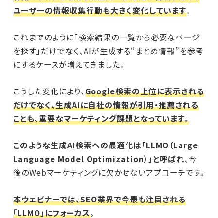
ユーザーの情報収集行動も大きく変化しています
。
これまでのように「検索結果の一覧から必要なページ
を探す」だけでなく、AIが生成する“まとめ情報”を参考
にするケースが増えてきました。
こうした変化により、
Google検索の上位に表示される
だけでなく、生成AIに自社の情報が引用・推薦される
ことも、重要なマーケティング課題となっています。
このような生成AI検索への最適化は「LLMO（Large
Language Model Optimization）」と呼ばれ
、今
後のWebマーケティングに欠かせないアプローチです。
本ウェビナーでは、SEO業界で今最も注目される
「LLMO」にフォーカス
。