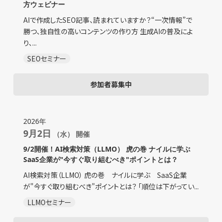
方ウェビナー
AIで作成したSEO記事、読まれていますか？“一次情報”で
勝つ、独自性の高いコンテンツの作り方 生成AIの普及によ
り、...
SEOセミナー
参加者募集中
2026年
9月2日
（水） 開催
9/2開催！AI検索対策（LLMO） 虎の巻 ナイルに学ぶ
SaaS企業が"今すぐ取り組むべき"ポイントとは？
AI検索対策（LLMO） 虎の巻 ナイルに学ぶ SaaS企業
が"今すぐ取り組むべき"ポイントとは？ 「順位は下がってい...
LLMOセミナー