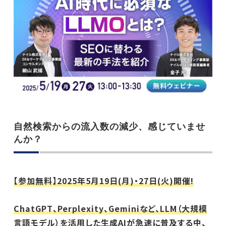
自然検索からの流入数の減少、感じていませ
んか？
【参加無料】2025年5月19日(月)・27日(火)開催!
ChatGPT、Perplexity、Geminiなど、LLM（大規模
言語モデル）を活用した生成AIが急速に普及する中、