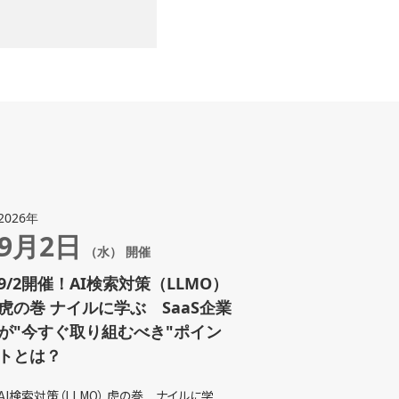
2026年
9月2日
（水） 開催
9/2開催！AI検索対策（LLMO）
虎の巻 ナイルに学ぶ SaaS企業
が"今すぐ取り組むべき"ポイン
トとは？
AI検索対策（LLMO） 虎の巻 ナイルに学