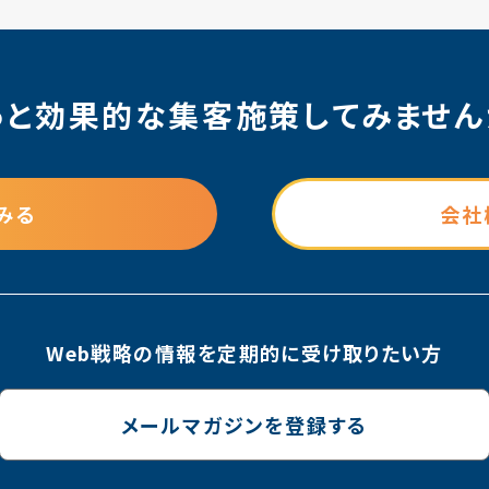
っと効果的な集客施策
してみません
みる
会社
Web戦略の情報を
定期的に受け取りたい方
メールマガジンを登録する