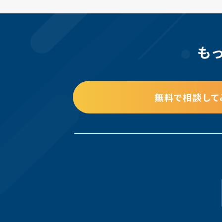
も
無料で相談して