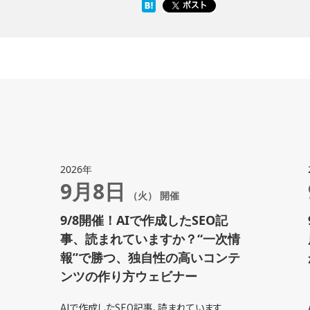
2026年
9月8日
（火） 開催
9/8開催！AIで作成したSEO記
事、読まれていますか？“一次情
報”で勝つ、独自性の高いコンテ
ンツの作り方ウェビナー
AIで作成したSEO記事、読まれています