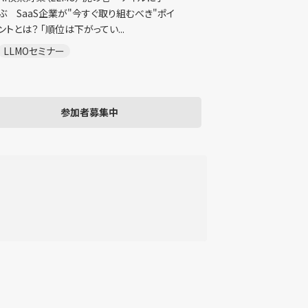
ぶ SaaS企業が"今すぐ取り組むべき"ポイ
ントとは？ 「順位は下がってい...
LLMOセミナー
参加者募集中