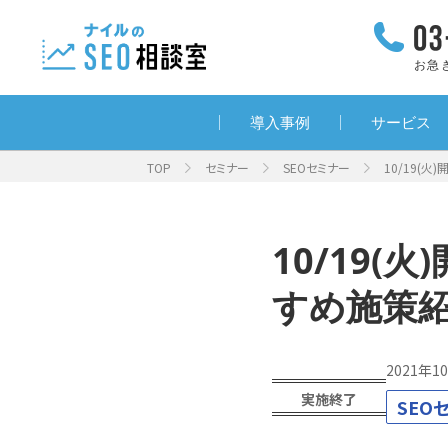
お急
導入事例
サービス
TOP
セミナー
SEOセミナー
10/19(
10/19
すめ施策
2021年1
実施終了
SEO