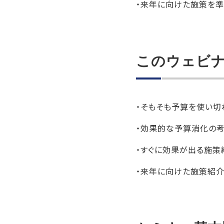
・来年に向けた施策を
このウェビ
・そもそも予算を使い切
・効果的な予算消化の
・すぐに効果が出る施策
・来年に向けた施策紹