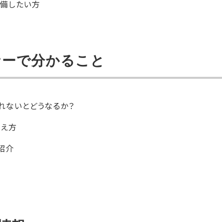
準備したい方
ナーで分かること
れないとどうなるか？
考え方
紹介
介