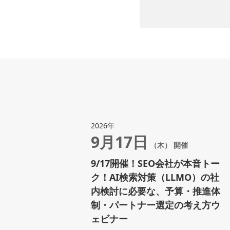
2026年
9月17日
（木） 開催
9/17開催！SEO会社が本音トー
ク！AI検索対策（LLMO）の社
内検討に必要な、予算・推進体
制・パートナー選定の考え方ウ
ェビナー