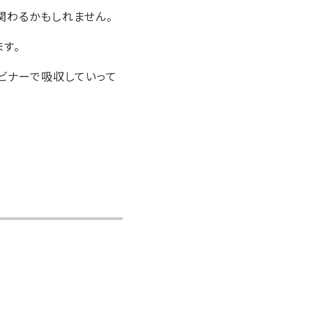
関わるかもしれません。
す。
ビナーで吸収していって