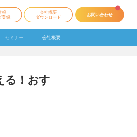
情報
会社概要
お問い合わせ
ガ登録
ダウンロード
セミナー
会社概要
使える！おす