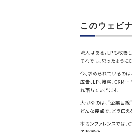
このウェビ
流入はある。LPも改善
それでも、思ったように
今、求められているのは
広告、LP、接客、CR
れ落ちていきます。
大切なのは、“企業目線
どんな接点で、どう伝え
本カンファレンスでは、
多数紹介。