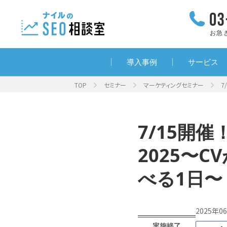
お急
導入事例
サービス
TOP
セミナー
マーケティングセミナー
7
7/15開催！M
2025〜
べる1日〜
2025年0
実施終了