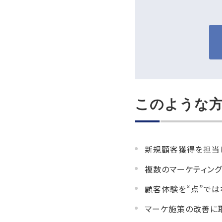
このような
新規顧客獲得を担当し
複数のマーケティン
顧客体験を“点”では
マーケ施策の改善に