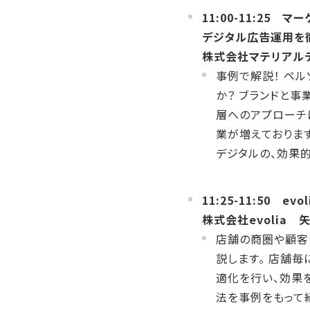
11:00-11:2
デジタル広告運用を
株式会社マテリア
事例で解説！ ペ
か？ ブランドと
層へのアプローチ
業が増えておりま
デジタルの、効果
11:25-11:50
株式会社evolia
矢
店舗の商圏や顧客
説します。 店舗
適化を行い、効果
法を事例をもって