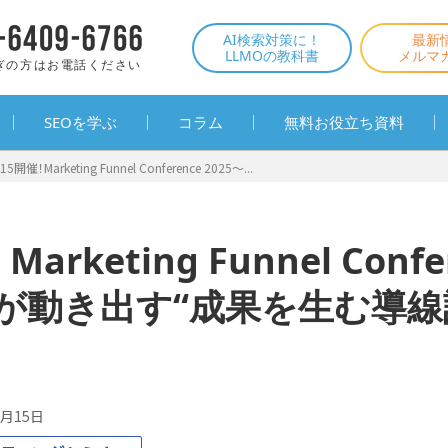
AI検索対策に！
最新
LLMOの教科書
メルマ
ぎの方はお電話ください
SEOを学ぶ
コラム
無料お役立ち資料
/15開催！Marketing Funnel Conference 2025〜...
arketing Funnel Confe
CVが動き出す“成果を生む導線
6月15日