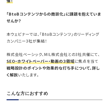
催！
「BtoBコンテンツからの商談化」に課題を抱えていま
せんか？
本ウェビナーでは、
「BtoBコンテンツ」のリーディング
カンパニー3社が集結！
株式会社ベーシック、MIL株式会社との3社共催にて、
SEO・ホワイトペーパー・動画の３領域
に焦点を当て
戦略設計のポイントや効果的な打ち手について、詳し
く解説
いたします。
こんな方におすすめ