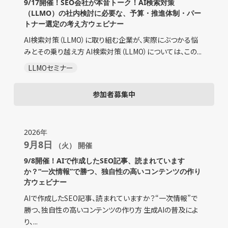
9/17開催！SEO会社が本音トーク！AI検索対策
（LLMO）の社内検討に必要な、予算・推進体制・パー
トナー選定の考え方ウェビナー
AI検索対策（LLMO）に取り組む企業が、実際にぶつかる悩
みとその乗り越え方 AI検索対策（LLMO）については、この...
LLMOセミナー
参加者募集中
2026年
9月8日
（火） 開催
9/8開催！AIで作成したSEO記事、読まれています
か？“一次情報”で勝つ、独自性の高いコンテンツの作り
方ウェビナー
AIで作成したSEO記事、読まれていますか？“一次情報”で
勝つ、独自性の高いコンテンツの作り方 生成AIの普及によ
り、...