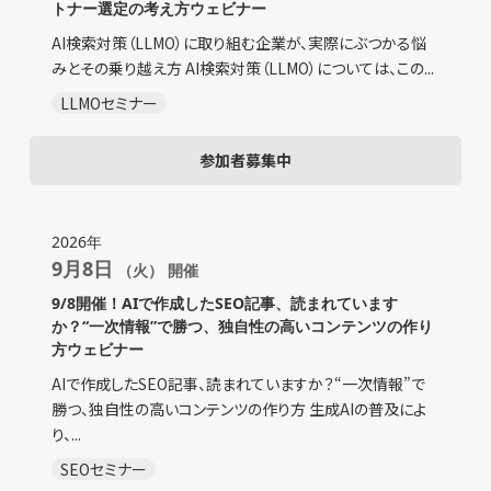
トナー選定の考え方ウェビナー
AI検索対策（LLMO）に取り組む企業が、実際にぶつかる悩
みとその乗り越え方 AI検索対策（LLMO）については、この...
LLMOセミナー
参加者募集中
2026年
9月8日
（火） 開催
9/8開催！AIで作成したSEO記事、読まれています
か？“一次情報”で勝つ、独自性の高いコンテンツの作り
方ウェビナー
AIで作成したSEO記事、読まれていますか？“一次情報”で
勝つ、独自性の高いコンテンツの作り方 生成AIの普及によ
り、...
SEOセミナー