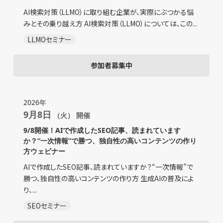
AI検索対策（LLMO）に取り組む企業が、実際にぶつかる悩
みとその乗り越え方 AI検索対策（LLMO）については、この...
LLMOセミナー
参加者募集中
2026年
9月8日
（火） 開催
9/8開催！AIで作成したSEO記事、読まれています
か？“一次情報”で勝つ、独自性の高いコンテンツの作り
方ウェビナー
AIで作成したSEO記事、読まれていますか？“一次情報”で
勝つ、独自性の高いコンテンツの作り方 生成AIの普及によ
り、...
SEOセミナー