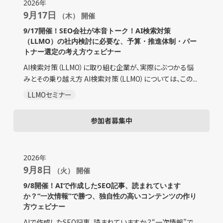
2026年
9月17日
（木） 開催
9/17開催！SEO会社が本音トーク！AI検索対策
（LLMO）の社内検討に必要な、予算・推進体制・パー
トナー選定の考え方ウェビナー
AI検索対策（LLMO）に取り組む企業が、実際にぶつかる悩
みとその乗り越え方 AI検索対策（LLMO）については、この...
LLMOセミナー
参加者募集中
2026年
9月8日
（火） 開催
9/8開催！AIで作成したSEO記事、読まれています
か？“一次情報”で勝つ、独自性の高いコンテンツの作り
方ウェビナー
AIで作成したSEO記事、読まれていますか？“一次情報”で