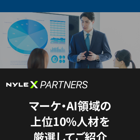
マーケ・AI領域の
上位10%人材を
厳選してご紹介