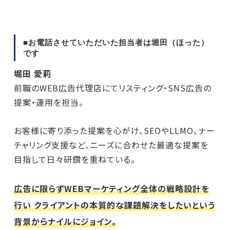
■お電話させていただいた担当者は堀田（ほった）
です
堀田 愛莉
前職のWEB広告代理店にてリスティング・SNS広告の
提案・運用を担当。
お客様に寄り添った提案を心がけ、SEOやLLMO、ナー
チャリング支援など、ニーズに合わせた最適な提案を
目指して日々研鑽を重ねている。
広告に限らずWEBマーケティング全体の戦略設計を
行い クライアントの本質的な課題解決をしたいという
背景からナイルにジョイン。