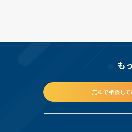
も
無料で相談して