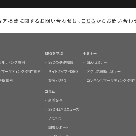
ィア掲載に関するお問い合わせは、
こちら
からお問い合わ
SEOを学ぶ
セミナー
ンサルティング事例
SEOの基礎知識
SEOセミナー
ツマーケティング・制作事例
サイトタイプ別SEO
アクセス解析セミナー
分析事例
業界別SEO
コンテンツマーケティング・制作
コラム
新着記事
SEO・LLMOニュース
ノウハウ
調査レポート