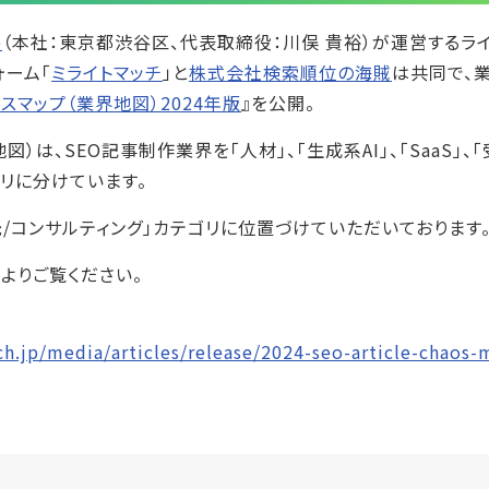
e
（本社：東京都渋谷区、代表取締役：川俣 貴裕）が運営するラ
ォーム「
ミライトマッチ
」と
株式会社検索順位の海賊
は共同で、
スマップ（業界地図）2024年版
』を公開。
）は、SEO記事制作業界を「人材」、「生成系AI」、「SaaS」、
リに分けています。
託/コンサルティング」カテゴリに位置づけていただいております
よりご覧ください。
h.jp/media/articles/release/2024-seo-article-chaos-