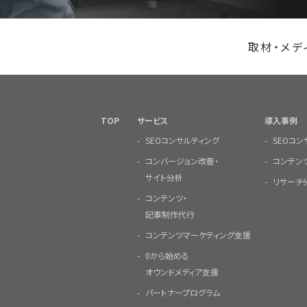
取材・メデ
TOP
サービス
導入事例
SEOコンサルティング
SEOコ
コンバージョン改善・
コンテン
サイト分析
リサーチ
コンテンツ・
記事制作代行
コンテンツマーケティング支援
0から始める
オウンドメディア支援
パートナープログラム