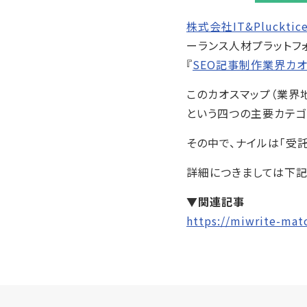
株式会社IT&Plucktic
ーランス人材プラットフ
『
SEO記事制作業界カオ
このカオスマップ（業界地図
という四つの主要カテゴ
その中で、ナイルは「受
詳細につきましては下記
▼関連記事
https://miwrite-matc