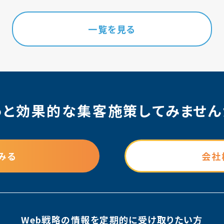
一覧を見る
っと効果的な集客施策
してみません
みる
会社
Web戦略の情報を
定期的に受け取りたい方