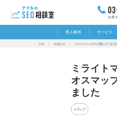
お急
導入事例
サービス
TOP
お知らせ
ミライトマッチが公開した「SEO
ミライトマ
オスマッ
ました
メディア