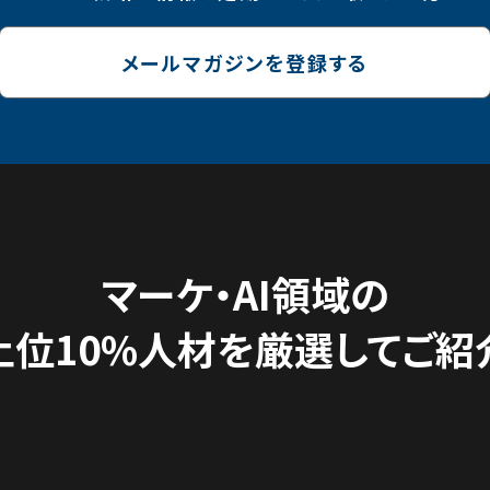
メールマガジンを登録する
マーケ・AI領域の
上位10%人材を
厳選してご紹