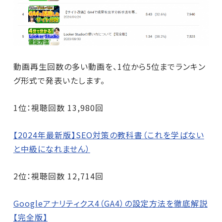
動画再生回数の多い動画を、1位から5位までランキン
グ形式で発表いたします。
1位：視聴回数 13,980回
【2024年最新版】SEO対策の教科書（これを学ばない
と中級になれません）
2位：視聴回数 12,714回
Googleアナリティクス4（GA4）の設定方法を徹底解説
【完全版】