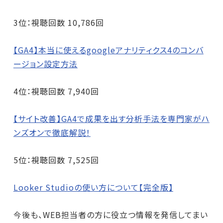
3位：視聴回数 10,786回
【GA4】本当に使えるgoogleアナリティクス4のコンバ
ージョン設定方法
4位：視聴回数 7,940回
【サイト改善】GA4で成果を出す分析手法を専門家がハ
ンズオンで徹底解説！
5位：視聴回数 7,525回
Looker Studioの使い方について【完全版】
今後も、WEB担当者の方に役立つ情報を発信してまい