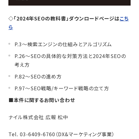
◇「2024年SEOの教科書」ダウンロードページは
こち
ら
P.3～検索エンジンの仕組みとアルゴリズム
P.26～SEOの具体的な対策方法と2024年SEOの
考え方
P.82～SEOの進め方
P.97～SEO戦略/キーワード戦略の立て方
■本件に関するお問い合わせ
ナイル株式会社 広報 松中
Tel. 03-6409-6760（DX&マーケティング事業）