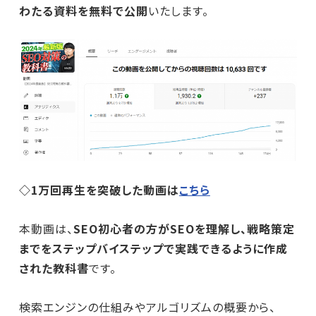
わたる資料を無料で公開
いたします。
◇1万回再生を突破した動画は
こちら
本動画は、
SEO初心者の方がSEOを理解し、戦略策定
までをステップバイステップで実践できるように作成
された教科書
です。
検索エンジンの仕組みやアルゴリズムの概要から、