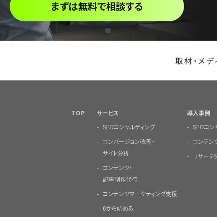
まずは無料で相談する
取材・メデ
TOP
サービス
導入事例
SEOコンサルティング
SEOコ
コンバージョン改善・
コンテン
サイト分析
リサーチ
コンテンツ・
記事制作代行
コンテンツマーケティング支援
0から始める