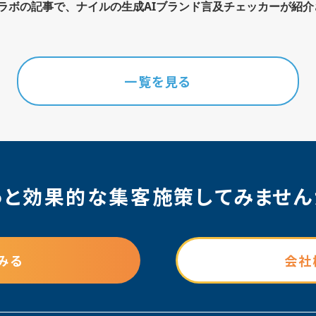
策ラボの記事で、ナイルの生成AIブランド言及チェッカーが紹
一覧を見る
っと効果的な集客施策
してみません
みる
会社