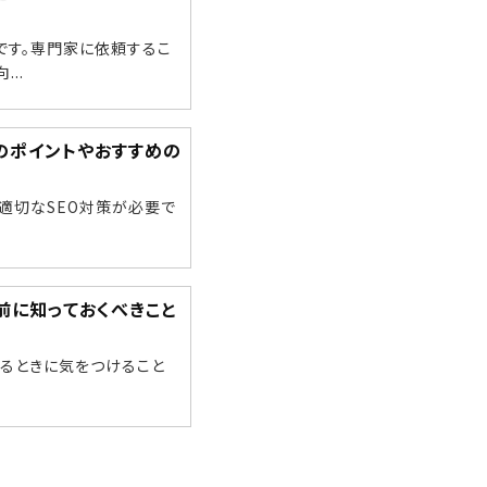
です。専門家に依頼するこ
..
際のポイントやおすすめの
適切なSEO対策が必要で
前に知っておくべきこと
するときに気をつけること