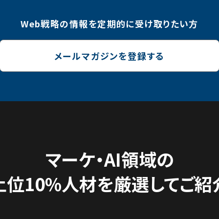
Web戦略の情報を
定期的に受け取りたい方
メールマガジンを登録する
マーケ・AI領域の
上位10%人材を
厳選してご紹