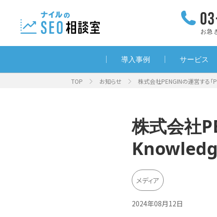
お急
導入事例
サービス
TOP
お知らせ
株式会社PENGINの運営する「PEN
株式会社PE
Knowl
メディア
2024年08月12日