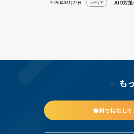
AIO対
2026年04月27日
メディア
も
無料で相談して