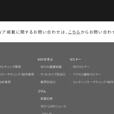
ィア掲載に関するお問い合わせは、
こちら
からお問い合わ
SEOを学ぶ
セミナー
ンサルティング事例
SEOの基礎知識
SEOセミナー
ツマーケティング・制作事例
サイトタイプ別SEO
アクセス解析セミナー
分析事例
業界別SEO
コンテンツマーケティング・制作
コラム
新着記事
SEO・LLMOニュース
ノウハウ