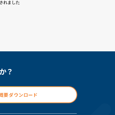
介されました
か？
概要ダウンロード