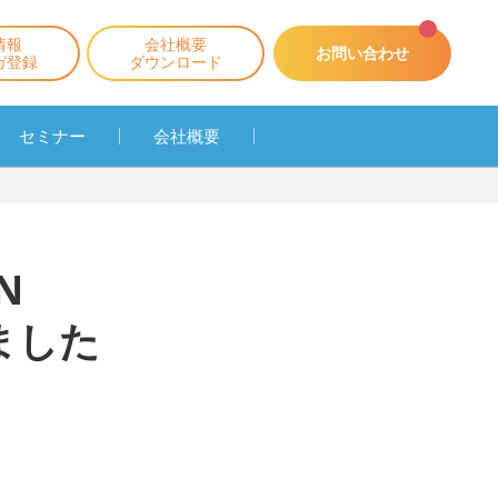
情報
会社概要
お問い合わせ
ガ登録
ダウンロード
セミナー
会社概要
N
ました