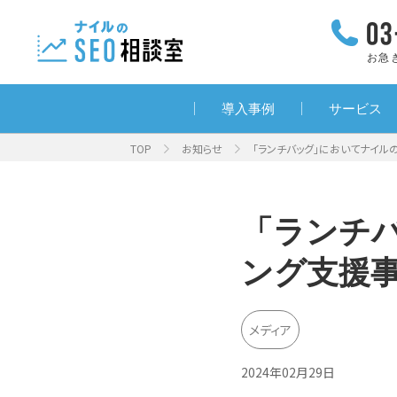
お急
導入事例
サービス
TOP
お知らせ
「ランチバッグ」においてナイル
「ランチ
ング支援
メディア
2024年02月29日