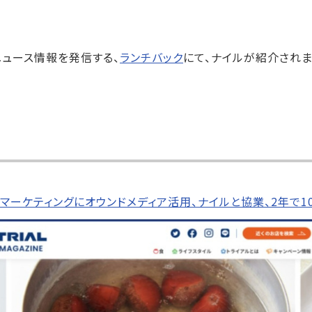
ュース情報を発信する、
ランチバック
にて、ナイルが紹介されま
】マーケティングにオウンドメディア活用、ナイルと協業、2年で1