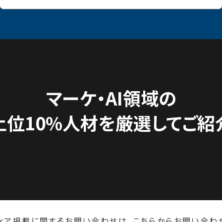
マーケ・AI領域の
上位10%人材を
厳選してご紹
ィア掲載に関するお問い合わせは、
こちら
からお問い合わ