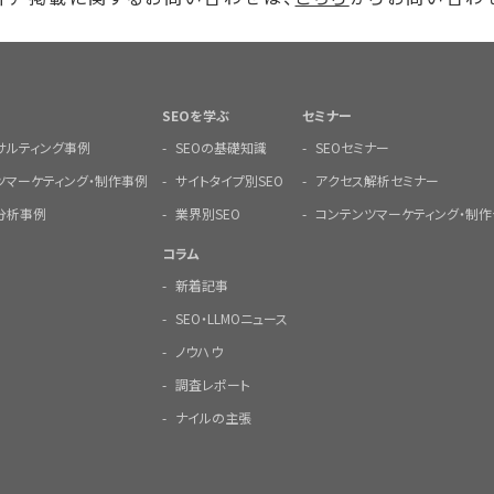
SEOを学ぶ
セミナー
ンサルティング事例
SEOの基礎知識
SEOセミナー
ツマーケティング・制作事例
サイトタイプ別SEO
アクセス解析セミナー
分析事例
業界別SEO
コンテンツマーケティング・制作
コラム
新着記事
SEO・LLMOニュース
ノウハウ
調査レポート
ナイルの主張