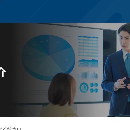
介
せください。