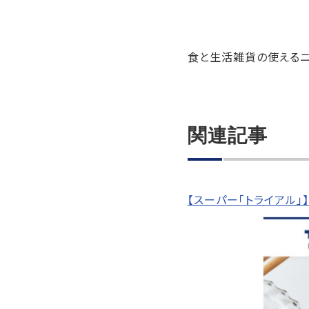
食と生活雑貨の使えるニ
関連記事
【スーパー「トライアル」