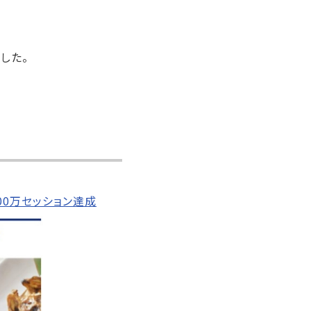
した。
00万セッション達成