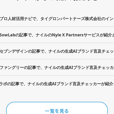
プロ人材活用ナビで、タイグロンパートナーズ株式会社のイン
owLabの記事で、ナイルのNyle X Partnersサービスが紹
セブンデザインの記事で、ナイルの生成AIブランド言及チェ
ファングリーの記事で、ナイルの生成AIブランド言及チェッ
策ラボの記事で、ナイルの生成AIブランド言及チェッカーが紹
一覧を見る