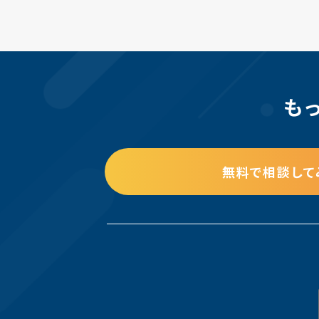
も
無料で相談して