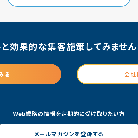
っと効果的な集客施策
してみません
みる
会社
Web戦略の情報を
定期的に受け取りたい方
メールマガジンを登録する