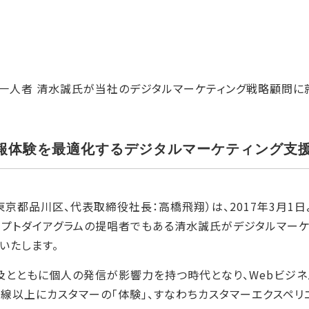
第一人者 清水誠氏が当社のデジタルマーケティング戦略顧問に
報体験を最適化するデジタルマーケティング支
京都品川区、代表取締役社長：高橋飛翔）は、2017年3月1日よ
プトダイアグラムの提唱者でもある清水誠氏がデジタルマーケ
いたします。
及とともに個人の発信が影響力を持つ時代となり、Webビジネ
線以上にカスタマーの「体験」、すなわちカスタマーエクスペリエ