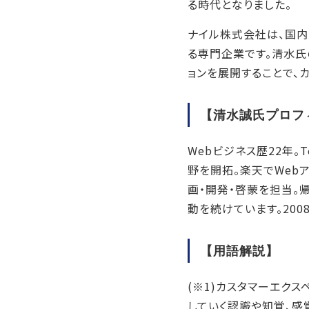
る時代となりました。
ナイル株式会社は、国内
る専門企業です。清水氏
ョンを展開することで、
【清水誠氏プロフ
Webビジネス歴22年。Tec
野を開拓。楽天でWebアナ
画・開発・啓蒙を担当。
動を続けています。200
【用語解説】
(※1)カスタマーエク
していく認識や知覚、感覚