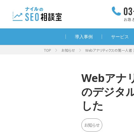
お急
導入事例
サービス
TOP
お知らせ
Webアナリティクスの第一人者
Webアナ
のデジタ
した
お知らせ