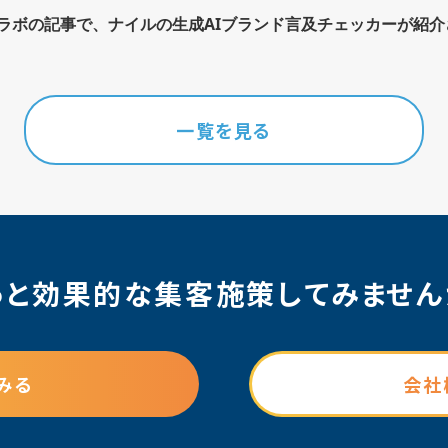
策ラボの記事で、ナイルの生成AIブランド言及チェッカーが紹
一覧を見る
っと効果的な集客施策
してみません
みる
会社