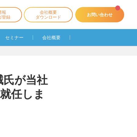
情報
会社概要
お問い合わせ
ガ登録
ダウンロード
セミナー
会社概要
誠氏が当社
就任しま