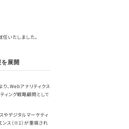
就任いたしました。
援を展開
り、Webアナリティクス
ティング戦略顧問として
スやデジタルマーケティ
ンス（※1）が重視され