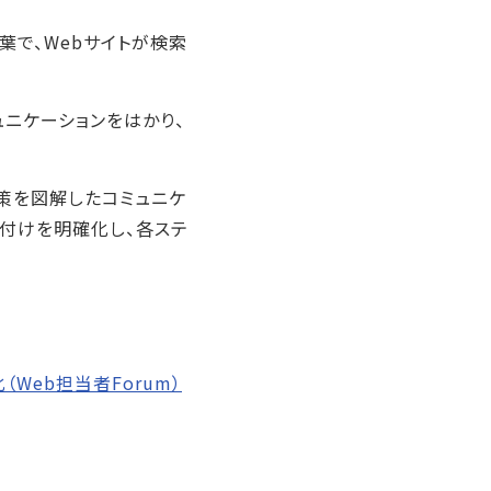
する言葉で、Webサイトが検索
ュニケーションをはかり、
施策を図解したコミュニケ
付けを明確化し、各ステ
eb担当者Forum）