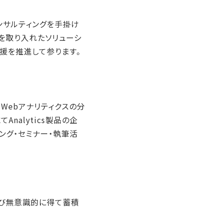
ンサルティングを手掛け
想を取り入れたソリューシ
援を推進して参ります。
MS, Webアナリティクスの分
nalytics製品の企
ング・セミナー・執筆活
よび無意識的に得て蓄積