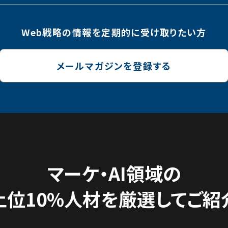
Web戦略の情報を
定期的に受け取りたい方
メールマガジンを登録する
マーケ・AI領域の
上位10%人材を
厳選してご紹