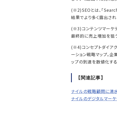
(※2)SEOとは、「Sea
結果でより多く露出され
(※3)コンテンツマー
最終的に売上増加を狙
(※4)コンセプトダイ
ーション戦略マップ。企
ップの到達を数値化する
【関連記事】
ナイルの戦略顧問に清水
ナイルのデジタルマーケテ