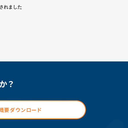
介されました
か？
概要ダウンロード