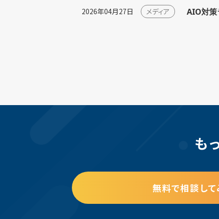
AIO対
2026年04月27日
メディア
も
無料で相談して