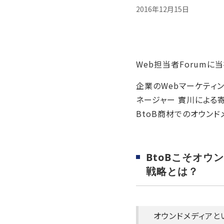
2016年12月15日
Web担当者Forum
企業のWebマーケティン
ネージャー 實川による
BtoB商材でのオウン
BtoBこそオ
戦略とは？
オウンドメディアと