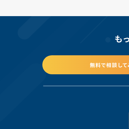
も
無料で相談して