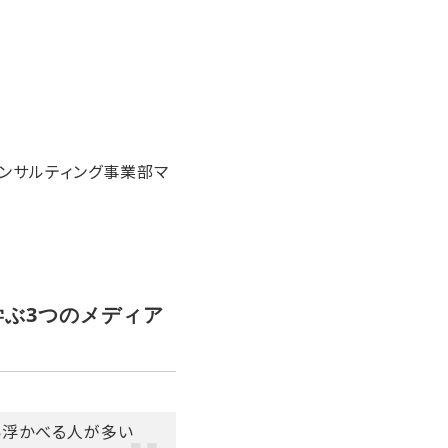
コンサルティング事業部マ
学ぶ3つのメディア
い浮かべる人が多い