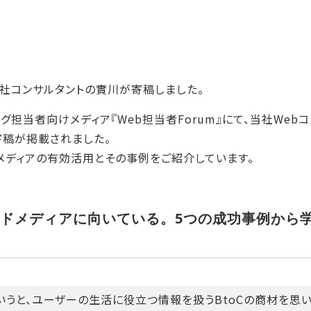
に当社コンサルタントの實川が寄稿しました。
グ担当者向けメディア『Web担当者Forum』にて、当社Web
寄稿が掲載されました。
ドメディアの有効活用とその事例をご紹介しています。
ウンドメディアに向いている。5つの成功事例から
いうと、ユーザーの生活に役立つ情報を扱うBtoCの商材を思