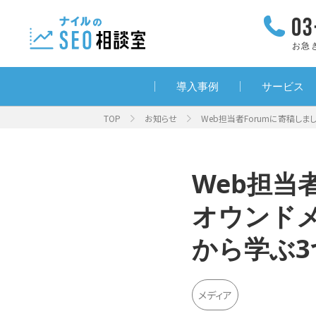
お急
導入事例
サービス
TOP
お知らせ
Web担当者Forumに寄稿しまし
Web担当
オウンド
から学ぶ
メディア