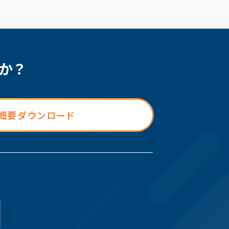
か？
概要ダウンロード