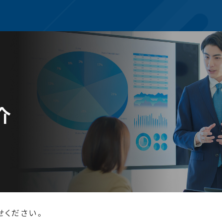
介
せください。