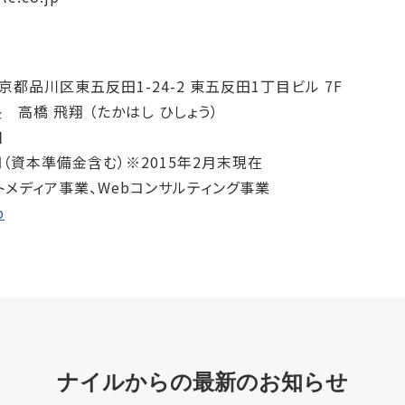
 東京都品川区東五反田1-24-2 東五反田1丁目ビル 7F
高橋 飛翔 （たかはし ひしょう）
日
65円（資本準備金含む）※2015年2月末現在
トメディア事業、Webコンサルティング事業
p
ナイルからの最新のお知らせ