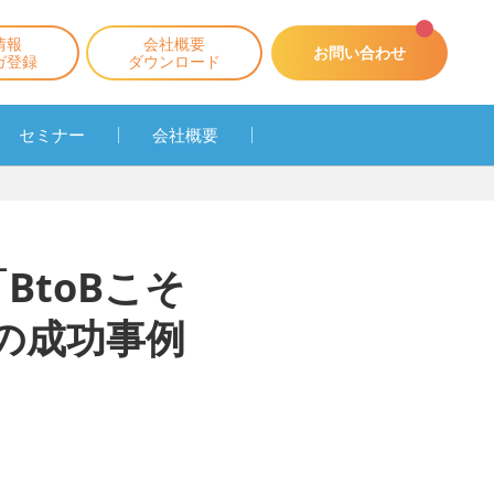
情報
会社概要
お問い合わせ
ガ登録
ダウンロード
セミナー
会社概要
BtoBこそ
の成功事例