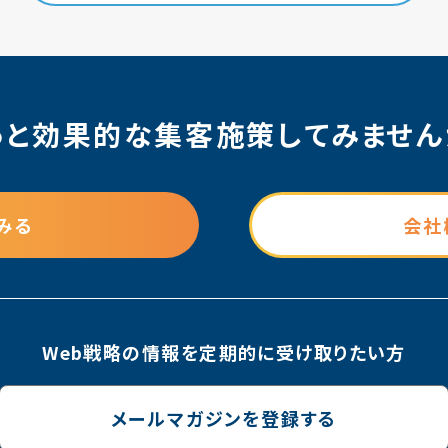
っと効果的な集客施策
してみません
みる
会社
Web戦略の情報を
定期的に受け取りたい方
メールマガジンを登録する