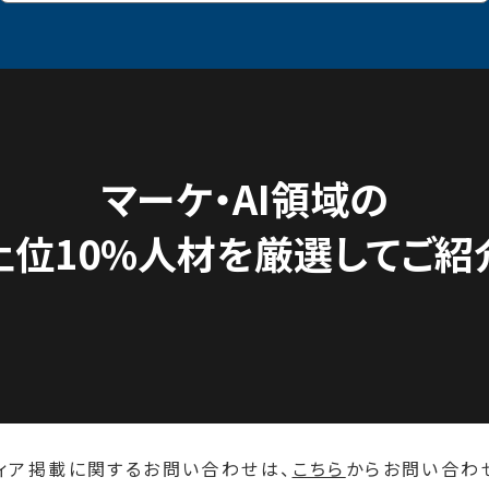
マーケ・AI領域の
上位10%人材を
厳選してご紹
ィア掲載に関するお問い合わせは、
こちら
からお問い合わ