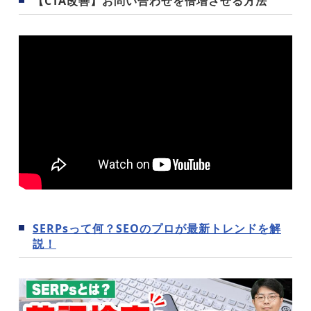
【CTA改善】お問い合わせを倍増させる方法
SERPsって何？SEOのプロが最新トレンドを解
説！