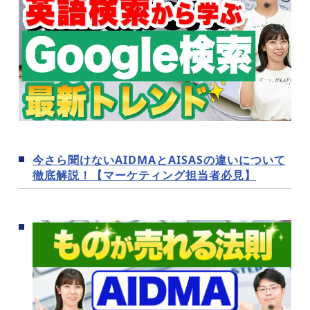
今さら聞けないAIDMAとAISASの違いについて
徹底解説！【マーケティング担当者必見】